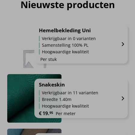
Nieuwste producten
Hemelbekleding Uni
Verkrijgbaar in 0 varianten
Samenstelling 100% PL
Hoogwaardige kwaliteit
Per stuk
Snakeskin
Verkrijgbaar in 11 varianten
Breedte 1.40m
Hoogwaardige kwaliteit
€
19.
95
Per meter
Dit
product