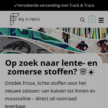
Ga
Verzekerde verzending met Track & Trace
naar
inhoud
0
Op zoek naar lente- en
zomerse stoffen? 🌸☀️
Ontdek frisse, lichte stoffen voor het
nieuwe seizoen: van katoen tot linnen en
mousseline – direct uit voorraad
leverbaar.