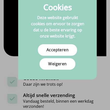
Cookies
Deze website gebruikt
cookies om ervoor te zorgen
dat u de beste ervaring op
onze website krijgt.
Accepteren
Weigeren
Goede kwaliteit
Daar zijn we trots op!
Altijd snelle verzending
Vandaag besteld, binnen een werkdag
verzonden!