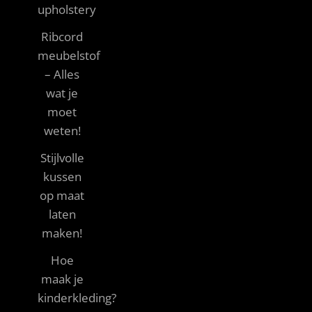
upholstery
Ribcord
meubelstof
– Alles
wat je
moet
weten!
Stijlvolle
kussen
op maat
laten
maken!
Hoe
maak je
kinderkleding?