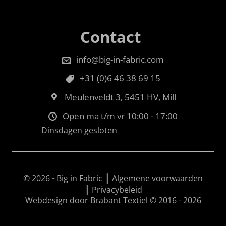
Contact
info@big-in-fabric.com
+31 (0)6 46 38 69 15
Meulenveldt 3, 5451 HV, Mill
Open ma t/m vr 10:00 - 17:00
Dinsdagen gesloten
|
© 2026
-
Big in Fabric
Algemene voorwaarden
|
Privacybeleid
Webdesign door Brabant Textiel © 2016 - 2026