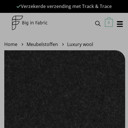
Ga
Verzekerde verzending met Track & Trace
naar
inhoud
0
Home
Meubelstoffen
Luxury wool