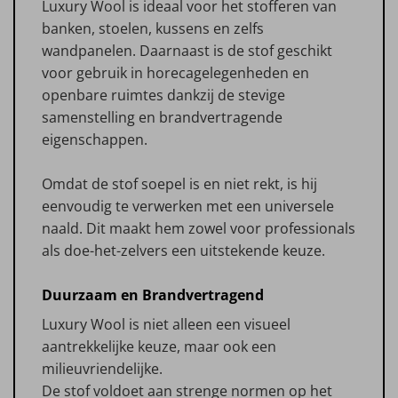
Luxury Wool is ideaal voor het stofferen van
banken, stoelen, kussens en zelfs
wandpanelen. Daarnaast is de stof geschikt
voor gebruik in horecagelegenheden en
openbare ruimtes dankzij de stevige
samenstelling en brandvertragende
eigenschappen.
Omdat de stof soepel is en niet rekt, is hij
eenvoudig te verwerken met een universele
naald. Dit maakt hem zowel voor professionals
als doe-het-zelvers een uitstekende keuze.
Duurzaam en Brandvertragend
Luxury Wool is niet alleen een visueel
aantrekkelijke keuze, maar ook een
milieuvriendelijke.
De stof voldoet aan strenge normen op het