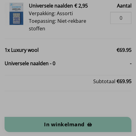
Universele naalden
€ 2,95
Aantal
Verpakking: Assorti
Toepassing: Niet-rekbare
stoffen
1x
Luxury wool
€69.95
Universele naalden
-
0
-
Subtotaal
€69.95
Luxury wool aantal
In winkelmand