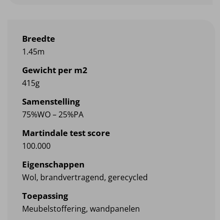
€134.95
Breedte
1.45m
Gewicht per m2
415g
Samenstelling
75%WO – 25%PA
Martindale test score
100.000
Eigenschappen
Wol, brandvertragend, gerecycled
Toepassing
Meubelstoffering, wandpanelen