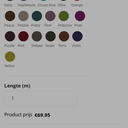
Navy
Nightshade
Ocean blue
Olive
Orange
Peace
Pebble
Petrol
Pink
Pistachio
Plum
Purple
Red
Shitake
Taupe
Terra
Violet
Yellow
Lengte (m)
Product prijs
€69.95