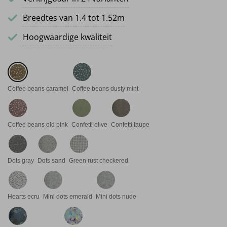
Breedtes van 1.4 tot 1.52m
Hoogwaardige kwaliteit
Coffee beans caramel
Coffee beans dusty mint
Coffee beans old pink
Confetti olive
Confetti taupe
Dots gray
Dots sand
Green rust checkered
Hearts ecru
Mini dots emerald
Mini dots nude