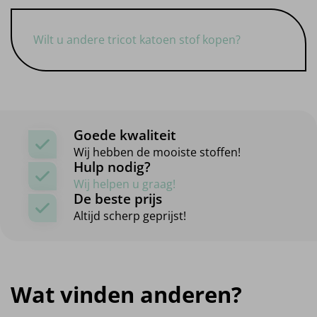
Wilt u andere tricot katoen stof kopen?
Goede kwaliteit
Wij hebben de mooiste stoffen!
Hulp nodig?
Wij helpen u graag!
De beste prijs
Altijd scherp geprijst!
Wat vinden anderen?