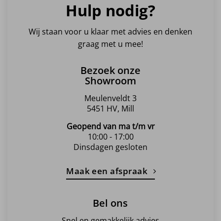
Hulp nodig?
Wij staan voor u klaar met advies en denken
graag met u mee!
Bezoek onze
Showroom
Meulenveldt 3
5451 HV, Mill
Geopend van ma t/m vr
10:00 - 17:00
Dinsdagen gesloten
Maak een afspraak
Bel ons
Snel en gemakkelijk advies