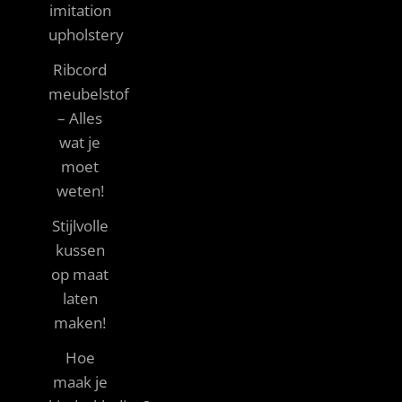
imitation
upholstery
Ribcord
meubelstof
– Alles
wat je
moet
weten!
Stijlvolle
kussen
op maat
laten
maken!
Hoe
maak je