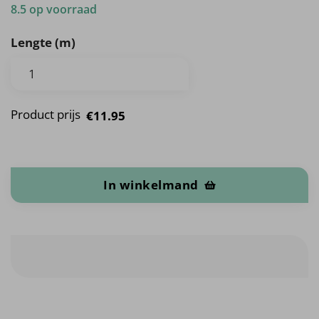
8.5 op voorraad
Lengte (m)
Product prijs
€11.95
Print aantal
In winkelmand