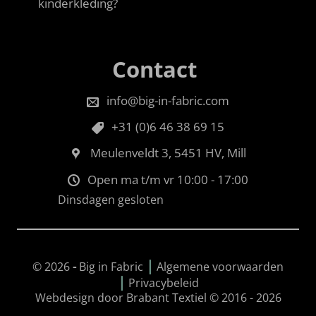
kinderkleding?
Contact
info@big-in-fabric.com
+31 (0)6 46 38 69 15
Meulenveldt 3, 5451 HV, Mill
Open ma t/m vr 10:00 - 17:00
Dinsdagen gesloten
|
© 2026
-
Big in Fabric
Algemene voorwaarden
|
Privacybeleid
Webdesign door Brabant Textiel © 2016 - 2026