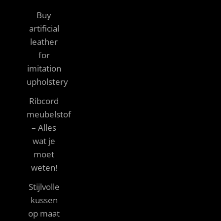
Buy
artificial
leather
for
imitation
upholstery
Ribcord
meubelstof
– Alles
wat je
moet
weten!
Stijlvolle
kussen
op maat