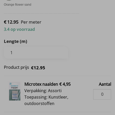
Orange flower sand
€
12.
95
Per meter
3.4 op voorraad
Lengte (m)
Product prijs
€12.95
Microtex naalden
€ 4,95
Aantal
Verpakking: Assorti
Toepassing: Kunstleer,
outdoorstoffen