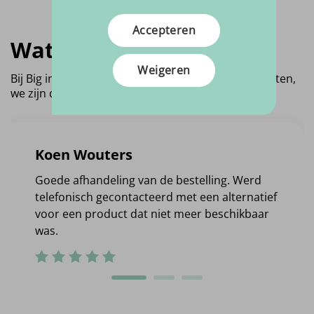
Accepteren
Wat vinden anderen?
Weigeren
Bij Big in Fabric krijgen we graag feedback van klanten,
we zijn dan ook trots op de score die we behalen!
Koen Wouters
Goede afhandeling van de bestelling. Werd
telefonisch gecontacteerd met een alternatief
voor een product dat niet meer beschikbaar
was.