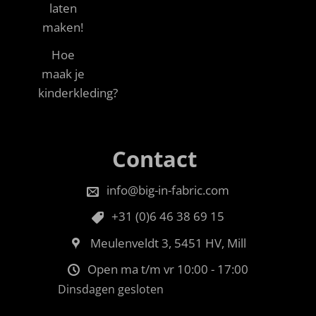
laten
maken!
Hoe
maak je
kinderkleding?
Contact
info@big-in-fabric.com
+31 (0)6 46 38 69 15
Meulenveldt 3, 5451 HV, Mill
Open ma t/m vr 10:00 - 17:00
Dinsdagen gesloten