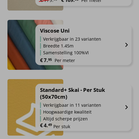
Per meter
Viscose Uni
Verkrijgbaar in 23 varianten
Breedte 1.45m
Samenstelling 100%VI
€
7.
95
Per meter
Standard+ Skai - Per Stuk
(50x70cm)
Verkrijgbaar in 11 varianten
Hoogwaardige kwaliteit
Altijd scherpe prijzen
€
4.
49
Per stuk