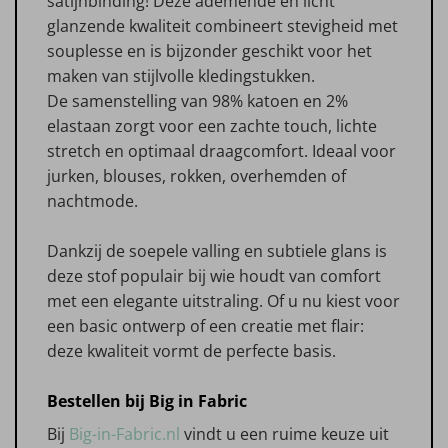
satijnbinding! Deze ademende en licht
glanzende kwaliteit combineert stevigheid met
souplesse en is bijzonder geschikt voor het
maken van stijlvolle kledingstukken.
De samenstelling van 98% katoen en 2%
elastaan zorgt voor een zachte touch, lichte
stretch en optimaal draagcomfort. Ideaal voor
jurken, blouses, rokken, overhemden of
nachtmode.
Dankzij de soepele valling en subtiele glans is
deze stof populair bij wie houdt van comfort
met een elegante uitstraling. Of u nu kiest voor
een basic ontwerp of een creatie met flair:
deze kwaliteit vormt de perfecte basis.
Bestellen bij Big in Fabric
Bij
Big-in-Fabric.nl
vindt u een ruime keuze uit