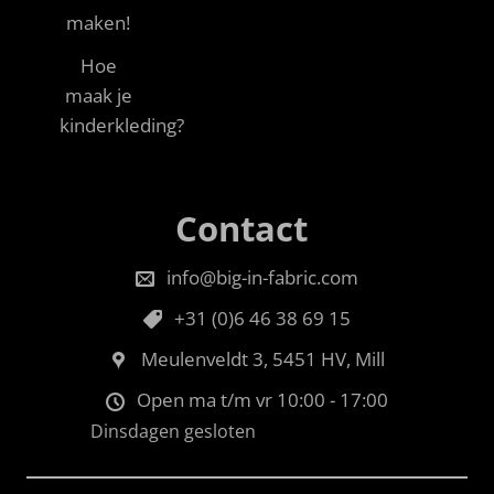
maken!
Hoe
maak je
kinderkleding?
Contact
info@big-in-fabric.com
+31 (0)6 46 38 69 15
Meulenveldt 3, 5451 HV, Mill
Open ma t/m vr 10:00 - 17:00
Dinsdagen gesloten