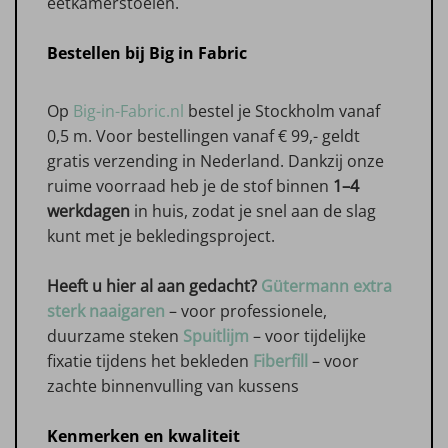
eetkamerstoelen.
Bestellen bij Big in Fabric
Op
Big-in-Fabric.nl
bestel je Stockholm vanaf
0,5 m. Voor bestellingen vanaf € 99,- geldt
gratis verzending in Nederland. Dankzij onze
ruime voorraad heb je de stof binnen
1–4
werkdagen
in huis, zodat je snel aan de slag
kunt met je bekledingsproject.
Heeft u hier al aan gedacht?
Gütermann extra
sterk naaigaren
– voor professionele,
duurzame steken
Spuitlijm
– voor tijdelijke
fixatie tijdens het bekleden
Fiberfill
– voor
zachte binnenvulling van kussens
Kenmerken en kwaliteit