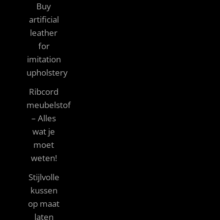
Buy
artificial
leather
for
imitation
upholstery
Ribcord
meubelstof
– Alles
wat je
moet
weten!
Stijlvolle
kussen
op maat
laten