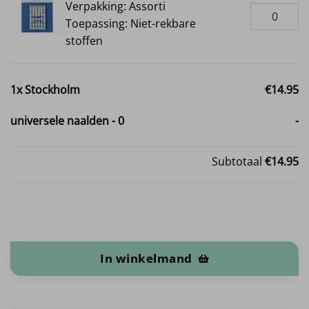
Verpakking: Assorti
Toepassing: Niet-rekbare
stoffen
1x
Stockholm
€14.95
universele naalden
-
0
-
Subtotaal
€14.95
Stockholm aantal
In winkelmand