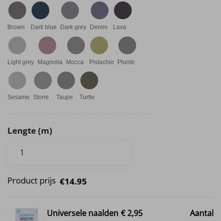
Brown
Dark blue
Dark grey
Denim
Lava
Light grey
Magnolia
Mocca
Pistachio
Plumb
Sesame
Stone
Taupe
Turtle
Lengte (m)
Product prijs
€14.95
Universele naalden
€ 2,95
Aantal