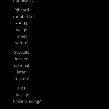
upholstery
Ribcord
meubelstof
– Alles
wat je
moet
weten!
Stijlvolle
kussen
op maat
laten
maken!
Hoe
maak je
kinderkleding?