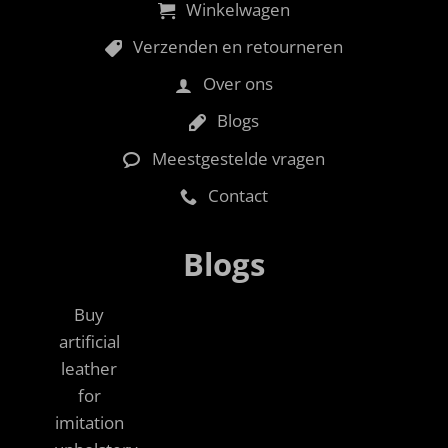
Winkelwagen
Verzenden en retourneren
Over ons
Blogs
Meestgestelde vragen
Contact
Blogs
Buy
artificial
leather
for
imitation