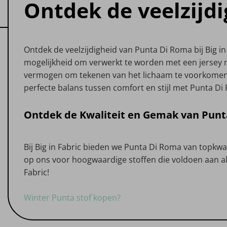
Ontdek de veelzijdi
Ontdek de veelzijdigheid van Punta Di Roma bij Big in
mogelijkheid om verwerkt te worden met een jersey na
vermogen om tekenen van het lichaam te voorkomen in
perfecte balans tussen comfort en stijl met Punta Di 
Ontdek de Kwaliteit en Gemak van Punta 
Bij Big in Fabric bieden we Punta Di Roma van topkwal
op ons voor hoogwaardige stoffen die voldoen aan al 
Fabric!
Winter Punta stof kopen?