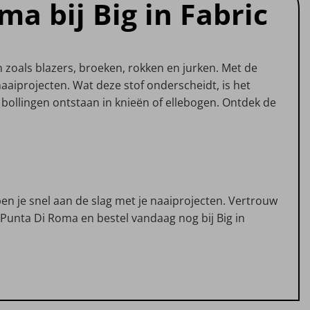
a bij Big in Fabric
n zoals blazers, broeken, rokken en jurken. Met de
aaiprojecten. Wat deze stof onderscheidt, is het
ollingen ontstaan in knieën of ellebogen. Ontdek de
ben je snel aan de slag met je naaiprojecten. Vertrouw
Punta Di Roma en bestel vandaag nog bij Big in