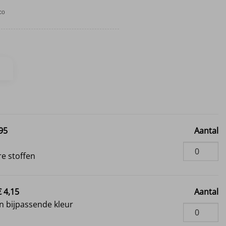
co
,95
Aantal
i
e stoffen
€ 4,15
Aantal
 bijpassende kleur