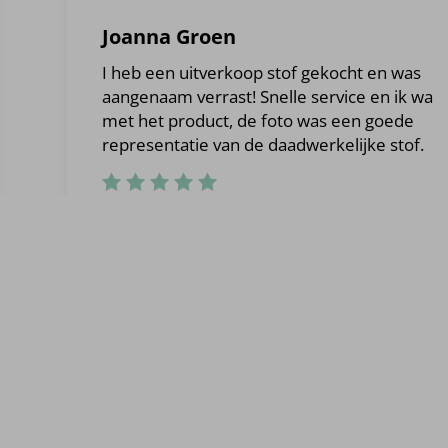
Joanna Groen
I heb een uitverkoop stof gekocht en was
aangenaam verrast! Snelle service en ik was b
met het product, de foto was een goede
representatie van de daadwerkelijke stof.