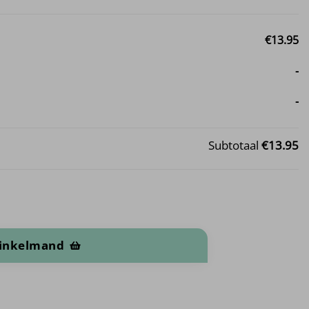
€13.95
-
-
Subtotaal
€13.95
winkelmand