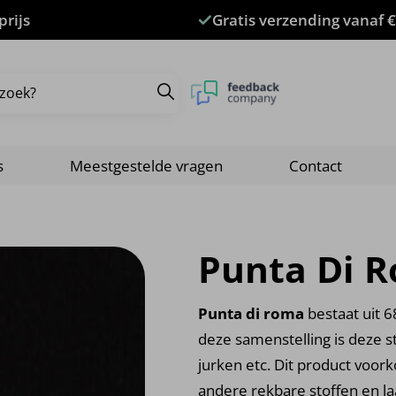
prijs
Gratis verzending vanaf €
s
Meestgestelde vragen
Contact
Punta Di 
Punta di roma
bestaat uit 
deze samenstelling is deze s
jurken etc. Dit product voor
andere rekbare stoffen en la