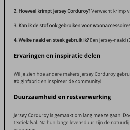
2. Hoeveel krimpt Jersey Corduroy?
Verwacht krimp v
3. Kan ik de stof ook gebruiken voor woonaccessoire
4. Welke naald en steek gebruik ik?
Een jersey‑naald (7
Ervaringen en inspiratie delen
Wil je zien hoe andere makers Jersey Corduroy gebr
#biginfabric en inspireer de community!
Duurzaamheid en restverwerking
Jersey Corduroy is gemaakt om lang mee te gaan. Doo
textielafval. Na hun lange levensduur zijn de natuurli
economie.