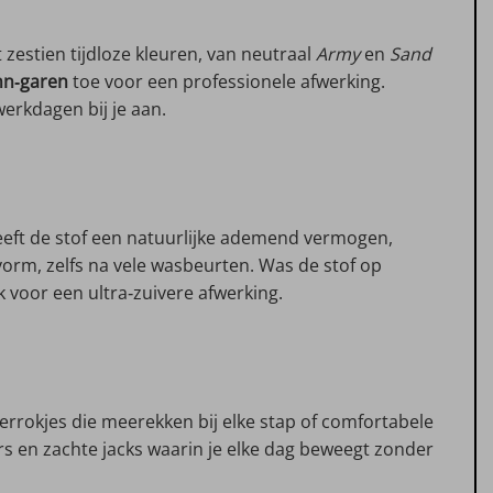
zestien tijdloze kleuren, van neutraal
Army
en
Sand
n‑garen
toe voor een professionele afwerking.
erkdagen bij je aan.
geeft de stof een natuurlijke ademend vermogen,
vorm, zelfs na vele wasbeurten. Was de stof op
k voor een ultra‑zuivere afwerking.
errokjes die meerekken bij elke stap of comfortabele
rs en zachte jacks waarin je elke dag beweegt zonder