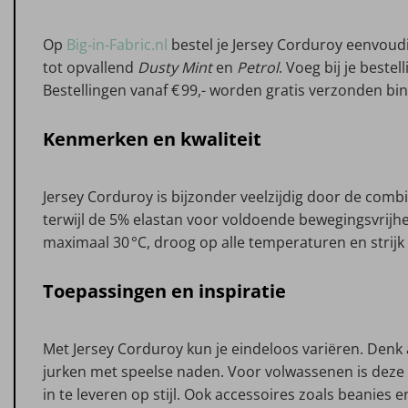
Op
Big‑in‑Fabric.nl
bestel je Jersey Corduroy eenvoudi
tot opvallend
Dusty Mint
en
Petrol
. Voeg bij je bestel
Bestellingen vanaf € 99,- worden gratis verzonden b
Kenmerken en kwaliteit
Jersey Corduroy is bijzonder veelzijdig door de comb
terwijl de 5% elastan voor voldoende bewegingsvrijhe
maximaal 30 °C, droog op alle temperaturen en strijk 
Toepassingen en inspiratie
Met Jersey Corduroy kun je eindeloos variëren. Denk 
jurken met speelse naden. Voor volwassenen is deze s
in te leveren op stijl. Ook accessoires zoals beanies 