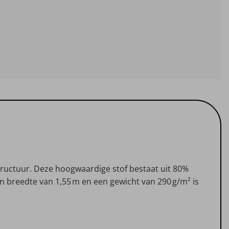
structuur. Deze hoogwaardige stof bestaat uit 80%
n breedte van 1,55 m en een gewicht van 290 g/m² is