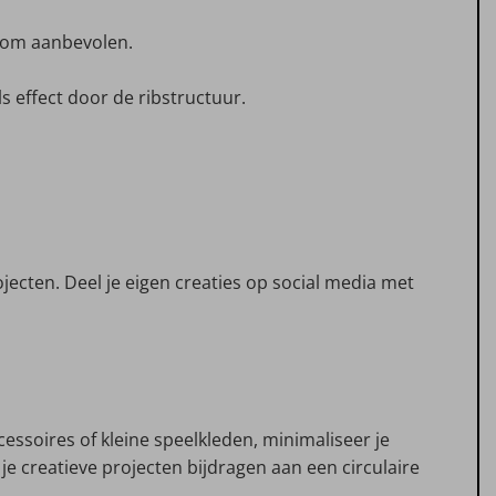
rom aanbevolen.
s effect door de ribstructuur.
ecten. Deel je eigen creaties op social media met
ssoires of kleine speelkleden, minimaliseer je
 je creatieve projecten bijdragen aan een circulaire