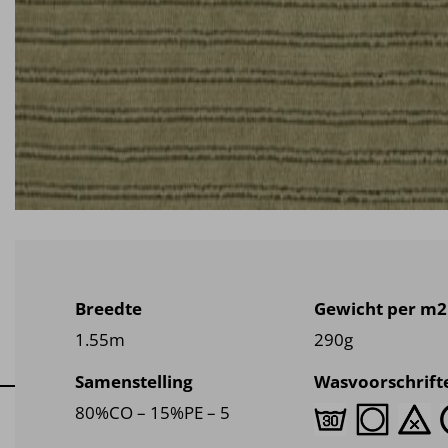
Breedte
Gewicht per m2
1.55m
290g
Samenstelling
Wasvoorschrift
80%CO – 15%PE – 5