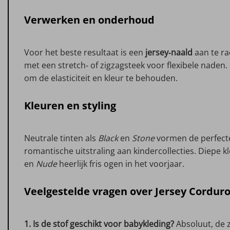
Verwerken en onderhoud
Voor het beste resultaat is een
jersey‑naald
aan te ra
met een stretch‑ of zigzagsteek voor flexibele nade
om de elasticiteit en kleur te behouden.
Kleuren en styling
Neutrale tinten als
Black
en
Stone
vormen de perfecte
romantische uitstraling aan kindercollecties. Diepe k
en
Nude
heerlijk fris ogen in het voorjaar.
Veelgestelde vragen over Jersey Cordur
1. Is de stof geschikt voor babykleding?
Absoluut, de z