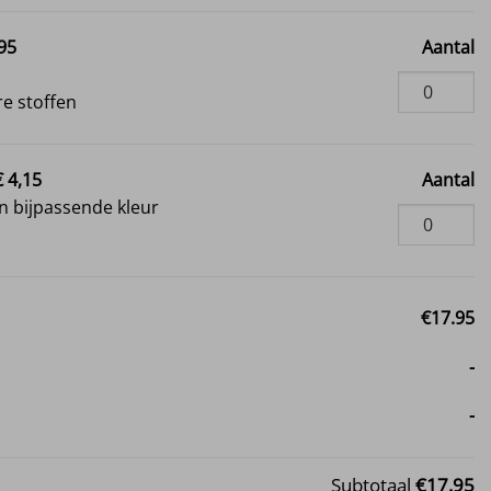
,95
Aantal
i
e stoffen
€ 4,15
Aantal
 bijpassende kleur
€17.95
-
-
Subtotaal
€17.95