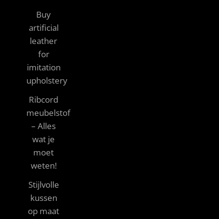
Buy
artificial
leather
for
imitation
upholstery
Ribcord
meubelstof
– Alles
wat je
moet
weten!
Stijlvolle
kussen
op maat