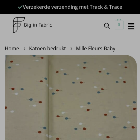
Ga
Verzekerde verzending met Track & Trace
naar
inhoud
0
Home
Katoen bedrukt
Mille Fleurs Baby