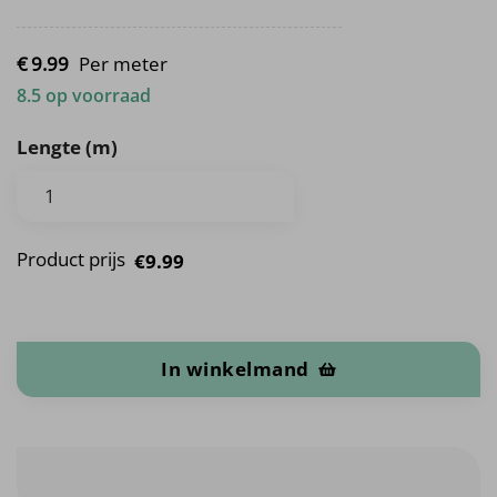
€
9.
99
Per meter
8.5 op voorraad
Lengte (m)
Product prijs
€9.99
Mille Fleurs Baby aantal
In winkelmand