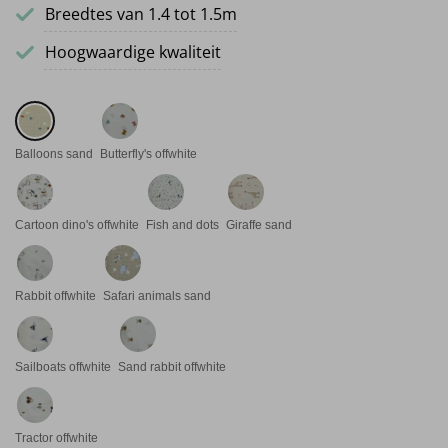
Breedtes van 1.4 tot 1.5m
Hoogwaardige kwaliteit
Balloons sand
Butterfly's offwhite
Cartoon dino's offwhite
Fish and dots
Giraffe sand
Rabbit offwhite
Safari animals sand
Sailboats offwhite
Sand rabbit offwhite
Tractor offwhite