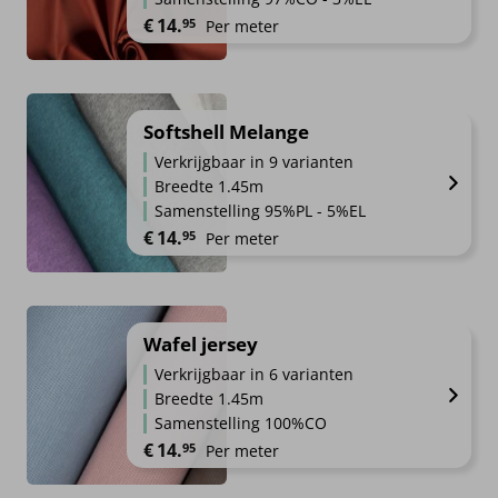
€
14.
95
Per meter
Softshell Melange
Verkrijgbaar in 9 varianten
Breedte 1.45m
Samenstelling 95%PL - 5%EL
€
14.
95
Per meter
Wafel jersey
Verkrijgbaar in 6 varianten
Breedte 1.45m
Samenstelling 100%CO
€
14.
95
Per meter