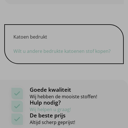
Katoen bedrukt
Wilt u andere bedrukte katoenen stof kopen?
Goede kwaliteit
Wij hebben de mooiste stoffen!
Hulp nodig?
Wij helpen u graag!
De beste prijs
Altijd scherp geprijst!