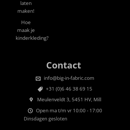
laten
maken!
Hoe
maak je
kinderkleding?
Contact
info@big-in-fabric.com
+31 (0)6 46 38 69 15
Meulenveldt 3, 5451 HV, Mill
Open ma t/m vr 10:00 - 17:00
Dinsdagen gesloten