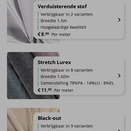
Verduisterende stof
Verkrijgbaar in 2 varianten
Breedte 1.5m
Hoogwaardige kwaliteit
€
8.
99
Per meter
Stretch Lurex
Verkrijgbaar in 8 varianten
Breedte 1.60m
Samenstelling 78%PA - 14%LU - 8%EL
€
11.
95
Per meter
Black-out
Verkrijgbaar in 9 varianten