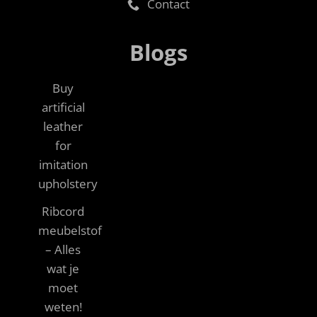
Contact
Blogs
Buy
artificial
leather
for
imitation
upholstery
Ribcord
meubelstof
– Alles
wat je
moet
weten!