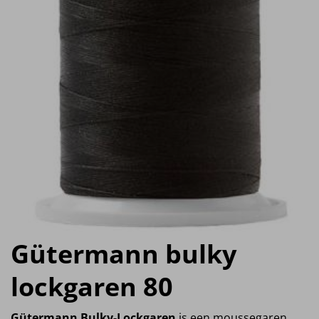
Gütermann bulky
lockgaren 80
Gütermann Bulky-Lockgaren
is een moussegaren