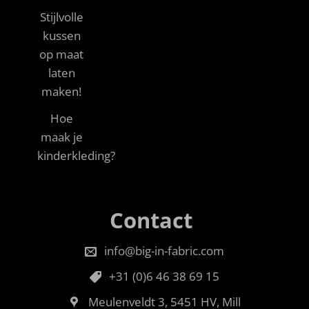
Stijlvolle
kussen
op maat
laten
maken!
Hoe
maak je
kinderkleding?
Contact
info@big-in-fabric.com
+31 (0)6 46 38 69 15
Meulenveldt 3, 5451 HV, Mill