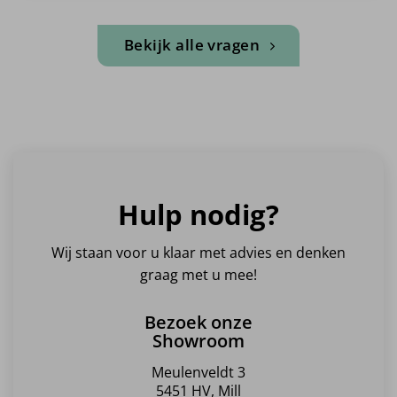
Bekijk alle vragen
Hulp nodig?
Wij staan voor u klaar met advies en denken
graag met u mee!
Bezoek onze
Showroom
Meulenveldt 3
5451 HV, Mill