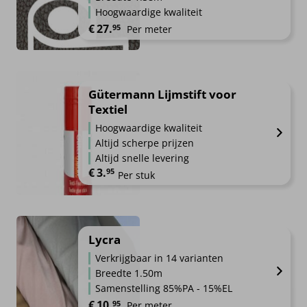
Hoogwaardige kwaliteit
€
27.
95
Per meter
Gütermann Lijmstift voor
Textiel
Hoogwaardige kwaliteit
Altijd scherpe prijzen
Altijd snelle levering
€
3.
95
Per stuk
Lycra
Verkrijgbaar in 14 varianten
Breedte 1.50m
Samenstelling 85%PA - 15%EL
€
10.
95
Per meter