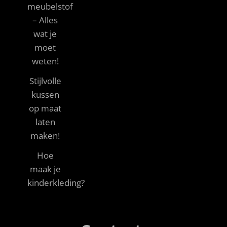
meubelstof
– Alles
wat je
moet
weten!
Stijlvolle
kussen
op maat
laten
maken!
Hoe
maak je
kinderkleding?