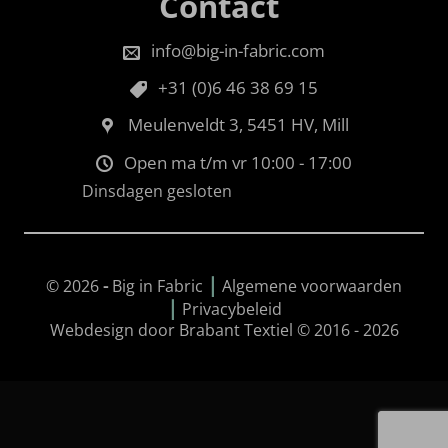
Contact
info@big-in-fabric.com
+31 (0)6 46 38 69 15
Meulenveldt 3, 5451 HV, Mill
Open ma t/m vr 10:00 - 17:00
Dinsdagen gesloten
|
© 2026
-
Big in Fabric
Algemene voorwaarden
|
Privacybeleid
Webdesign door Brabant Textiel © 2016 - 2026