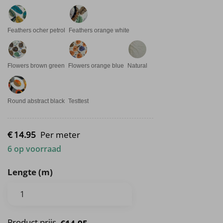
Feathers ocher petrol
Feathers orange white
Flowers brown green
Flowers orange blue
Natural
Round abstract black
Testtest
€
14.
95
Per meter
6 op voorraad
Lengte (m)
Product prijs