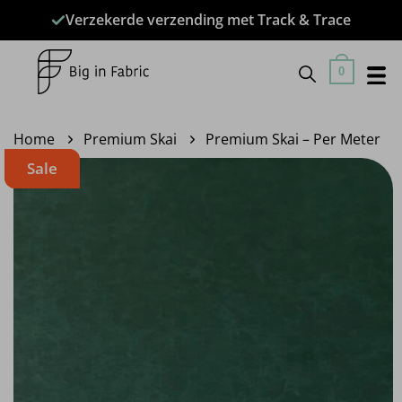
Ga
Verzekerde verzending met Track & Trace
naar
inhoud
0
Home
Premium Skai
Premium Skai – Per Meter
Sale