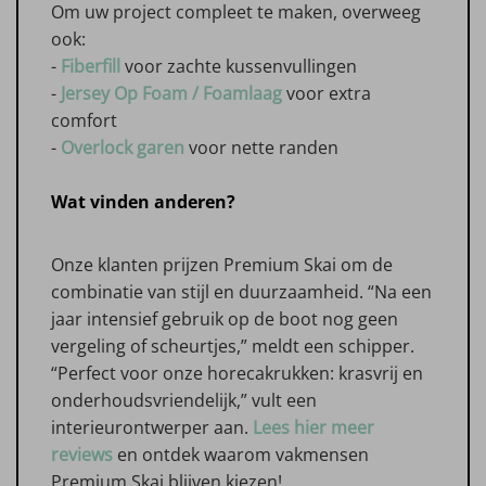
Om uw project compleet te maken, overweeg
ook:
-
Fiberfill
voor zachte kussenvullingen
-
Jersey Op Foam / Foamlaag
voor extra
comfort
-
Overlock garen
voor nette randen
Wat vinden anderen?
Onze klanten prijzen Premium Skai om de
combinatie van stijl en duurzaamheid. “Na een
jaar intensief gebruik op de boot nog geen
vergeling of scheurtjes,” meldt een schipper.
“Perfect voor onze horecakrukken: krasvrij en
onderhoudsvriendelijk,” vult een
interieurontwerper aan.
Lees hier meer
reviews
en ontdek waarom vakmensen
Premium Skai blijven kiezen!