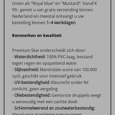
tinten als “Royal blue” en “Mustard”. Vanaf €
99,- geniet u van gratis verzending binnen
Nederland en meestal ontvangt u uw
bestelling binnen
1–4 werkdagen
.
Kenmerken en kwaliteit
Premium Skai onderscheidt zich door:
-
Waterdichtheid:
100% PVC-laag, bestand
tegen regen en opspattend water
-
Slijtvastheid:
Martindale-score van 100.000
cycli, geschikt voor intensief gebruik
-
UV-bestendigheid:
Kleurecht onder fel
zonlicht, geen vergeling
-
Oliebestendigheid:
Gemorste druppels veegt
u eenvoudig met een zachte doek
-
Schimmelwerend en zoutwaterbestendig:
Ideaal voor maritieme toepassingen