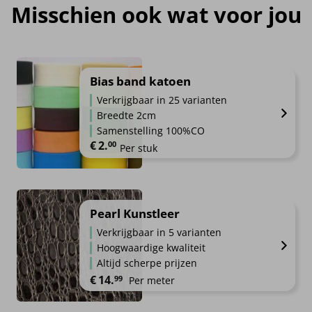
Misschien ook wat voor jou
Bias band katoen
Verkrijgbaar in 25 varianten
Breedte 2cm
Samenstelling 100%CO
€
2.
00
Per stuk
Pearl Kunstleer
Verkrijgbaar in 5 varianten
Hoogwaardige kwaliteit
Altijd scherpe prijzen
€
14.
99
Per meter