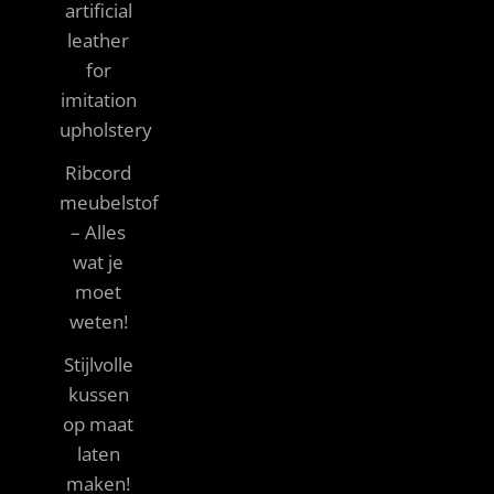
artificial
leather
for
imitation
upholstery
Ribcord
meubelstof
– Alles
wat je
moet
weten!
Stijlvolle
kussen
op maat
laten
maken!