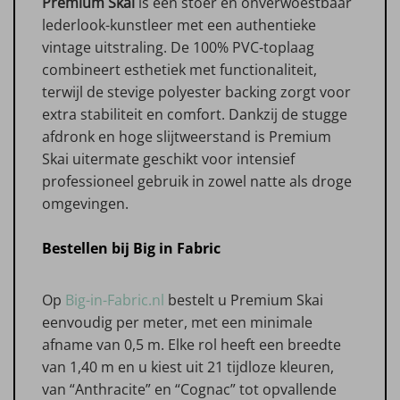
Premium Skai
is een stoer en onverwoestbaar
lederlook-kunstleer met een authentieke
vintage uitstraling. De 100% PVC-toplaag
combineert esthetiek met functionaliteit,
terwijl de stevige polyester backing zorgt voor
extra stabiliteit en comfort. Dankzij de stugge
afdronk en hoge slijtweerstand is Premium
Skai uitermate geschikt voor intensief
professioneel gebruik in zowel natte als droge
omgevingen.
Bestellen bij Big in Fabric
Op
Big-in-Fabric.nl
bestelt u Premium Skai
eenvoudig per meter, met een minimale
afname van 0,5 m. Elke rol heeft een breedte
van 1,40 m en u kiest uit 21 tijdloze kleuren,
van “Anthracite” en “Cognac” tot opvallende