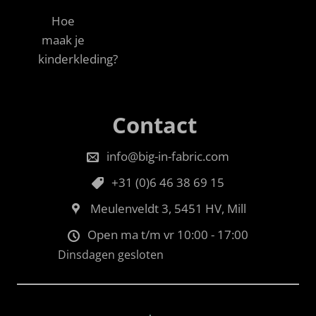
Hoe
maak je
kinderkleding?
Contact
info@big-in-fabric.com
+31 (0)6 46 38 69 15
Meulenveldt 3, 5451 HV, Mill
Open ma t/m vr 10:00 - 17:00
Dinsdagen gesloten