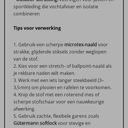
sportkleding die vochtafvoer en isolatie
combineren
Tips voor verwerking
1. Gebruik een scherpe
microtex‑naald
voor
strakke, glijdende stiksels zonder weglopen
van de stof.
2. Kies voor een stretch‑ of ballpoint‑naald als
je rekbare naden wilt maken.
3. Werk met een iets langer steekbeeld (3–
3,5 mm) om plooien en rafelen te voorkomen.
4. Knip de stof met een roterend mes of
scherpe stofschaar voor een nauwkeurige
afwerking.
5. Gebruik zachte, flexibele garens zoals
Gütermann softlock
voor stevige en