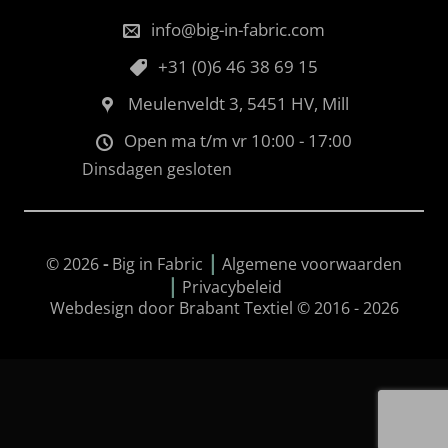
info@big-in-fabric.com
+31 (0)6 46 38 69 15
Meulenveldt 3, 5451 HV, Mill
Open ma t/m vr 10:00 - 17:00
Dinsdagen gesloten
|
© 2026
-
Big in Fabric
Algemene voorwaarden
|
Privacybeleid
Webdesign door Brabant Textiel © 2016 - 2026