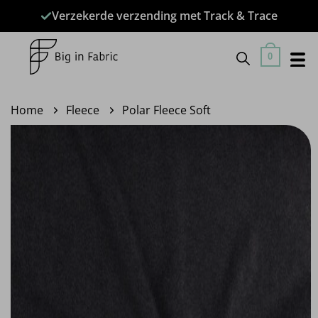
Ga
Verzekerde verzending met Track & Trace
naar
inhoud
0
Home
Fleece
Polar Fleece Soft