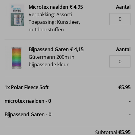
Microtex naalden
€ 4,95
Aantal
Verpakking: Assorti
Toepassing: Kunstleer,
outdoorstoffen
Bijpassend Garen
€ 4,15
Aantal
Gütermann 200m in
bijpassende kleur
1x
Polar Fleece Soft
€5.95
microtex naalden
-
0
-
Bijpassend Garen
-
0
-
Subtotaal
€5.95