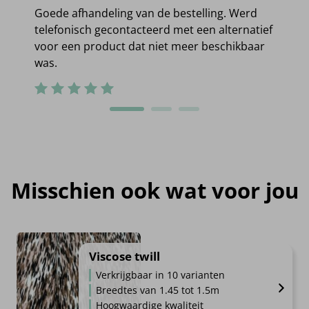
Goede afhandeling van de bestelling. Werd
telefonisch gecontacteerd met een alternatief
voor een product dat niet meer beschikbaar
was.
Misschien ook wat voor jou
Viscose twill
Verkrijgbaar in 10 varianten
Breedtes van 1.45 tot 1.5m
Hoogwaardige kwaliteit