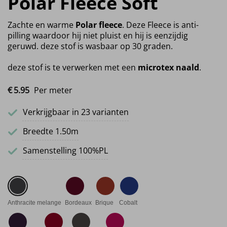
Polar Fleece Soft
Zachte en warme
Polar fleece
. Deze Fleece is anti-
pilling waardoor hij niet pluist en hij is eenzijdig
geruwd. deze stof is wasbaar op 30 graden.
deze stof is te verwerken met een
microtex naald
.
€
5.
95
Per meter
Verkrijgbaar in 23 varianten
Breedte 1.50m
Samenstelling 100%PL
Anthracite melange
Bordeaux
Brique
Cobalt