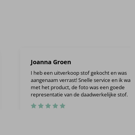
Joanna Groen
I heb een uitverkoop stof gekocht en was
aangenaam verrast! Snelle service en ik was b
met het product, de foto was een goede
representatie van de daadwerkelijke stof.