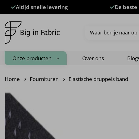
Ga
Altijd snelle levering
De beste 
naar
inhoud
Zoeken
naar:
Onze producten
Over ons
Blog
Home
Fournituren
Elastische druppels band