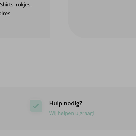
Shirts, rokjes,
oires
Hulp nodig?
Wij helpen u graag!