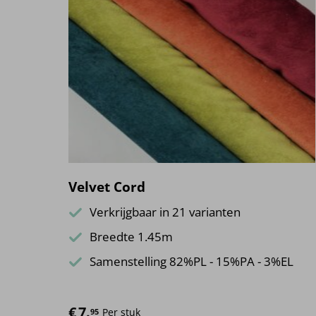
Velvet Cord
Verkrijgbaar in 21 varianten
Breedte 1.45m
Samenstelling 82%PL - 15%PA - 3%EL
€
7.
Per stuk
95