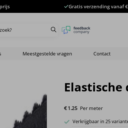
prijs
Gratis verzending vanaf €
s
Meestgestelde vragen
Contact
Elastische
€
1.
25
Per meter
Verkrijgbaar in 25 varian