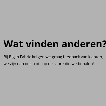
Wat vinden anderen
Bij Big in Fabric krijgen we graag feedback van klanten,
we zijn dan ook trots op de score die we behalen!