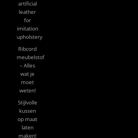
artificial
leather
for
imitation
upholstery
Ribcord
meubelstof
– Alles
wat je
moet
weten!
Stijlvolle
kussen
op maat
laten
maken!