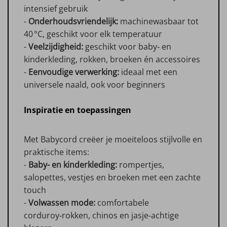
intensief gebruik
-
Onderhoudsvriendelijk:
machinewasbaar tot
40 °C, geschikt voor elk temperatuur
-
Veelzijdigheid:
geschikt voor baby‑ en
kinderkleding, rokken, broeken én accessoires
-
Eenvoudige verwerking:
ideaal met een
universele naald, ook voor beginners
Inspiratie en toepassingen
Met Babycord creëer je moeiteloos stijlvolle en
praktische items:
-
Baby- en kinderkleding:
rompertjes,
salopettes, vestjes en broeken met een zachte
touch
-
Volwassen mode:
comfortabele
corduroy‑rokken, chinos en jasje‑achtige