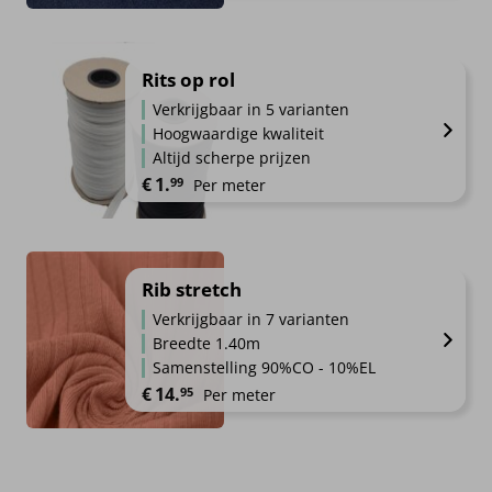
Rits op rol
Verkrijgbaar in 5 varianten
Hoogwaardige kwaliteit
Altijd scherpe prijzen
€
1.
99
Per meter
Rib stretch
Verkrijgbaar in 7 varianten
Breedte 1.40m
Samenstelling 90%CO - 10%EL
€
14.
95
Per meter