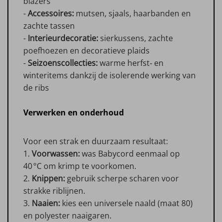
blazers
-
Accessoires:
mutsen, sjaals, haarbanden en
zachte tassen
-
Interieurdecoratie:
sierkussens, zachte
poefhoezen en decoratieve plaids
-
Seizoenscollecties:
warme herfst‑ en
winteritems dankzij de isolerende werking van
de ribs
Verwerken en onderhoud
Voor een strak en duurzaam resultaat:
1.
Voorwassen:
was Babycord eenmaal op
40 °C om krimp te voorkomen.
2.
Knippen:
gebruik scherpe scharen voor
strakke riblijnen.
3.
Naaien:
kies een universele naald (maat 80)
en polyester naaigaren.