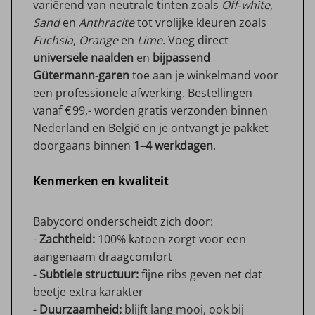
variërend van neutrale tinten zoals
Off‑white
,
Sand
en
Anthracite
tot vrolijke kleuren zoals
Fuchsia
,
Orange
en
Lime
. Voeg direct
universele naalden
en
bijpassend
Gütermann‑garen
toe aan je winkelmand voor
een professionele afwerking. Bestellingen
vanaf € 99,- worden gratis verzonden binnen
Nederland en België en je ontvangt je pakket
doorgaans binnen
1–4 werkdagen
.
Kenmerken en kwaliteit
Babycord onderscheidt zich door:
-
Zachtheid:
100% katoen zorgt voor een
aangenaam draagcomfort
-
Subtiele structuur:
fijne ribs geven net dat
beetje extra karakter
-
Duurzaamheid:
blijft lang mooi, ook bij