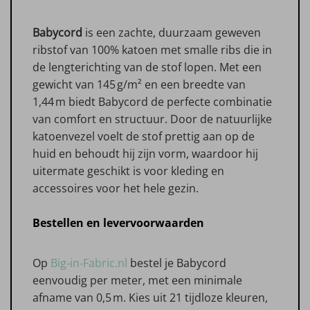
Babycord
is een zachte, duurzaam geweven
ribstof van 100% katoen met smalle ribs die in
de lengterichting van de stof lopen. Met een
gewicht van 145 g/m² en een breedte van
1,44 m biedt Babycord de perfecte combinatie
van comfort en structuur. Door de natuurlijke
katoenvezel voelt de stof prettig aan op de
huid en behoudt hij zijn vorm, waardoor hij
uitermate geschikt is voor kleding en
accessoires voor het hele gezin.
Bestellen en levervoorwaarden
Op
Big‑in‑Fabric.nl
bestel je Babycord
eenvoudig per meter, met een minimale
afname van 0,5 m. Kies uit 21 tijdloze kleuren,