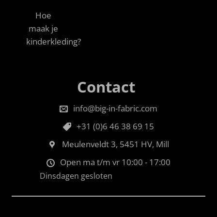
Hoe
maak je
kinderkleding?
Contact
info@big-in-fabric.com
+31 (0)6 46 38 69 15
Meulenveldt 3, 5451 HV, Mill
Open ma t/m vr 10:00 - 17:00
Dinsdagen gesloten