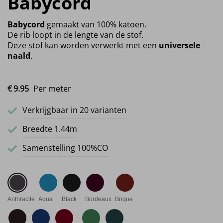
Babycord
Babycord
gemaakt van 100% katoen.
De rib loopt in de lengte van de stof.
Deze stof kan worden verwerkt met een
universele
naald
.
€
9.
95
Per meter
Verkrijgbaar in 20 varianten
Breedte 1.44m
Samenstelling 100%CO
Anthracite
Aqua
Black
Bordeaux
Brique