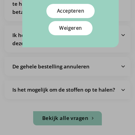
te halen, zodat ik geen verzendkosten
Accepteren
betaal?
Weigeren
Ik heb een bestelling gedaan maar wil
deze wijzigen
De gehele bestelling annuleren
Is het mogelijk om de stoffen op te halen?
Bekijk alle vragen