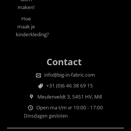
maken!
Hoe
maak je
kinderkleding?
Contact
info@big-in-fabric.com
+31 (0)6 46 38 69 15
Meulenveldt 3, 5451 HV, Mill
Open ma t/m vr 10:00 - 17:00
Dinsdagen gesloten