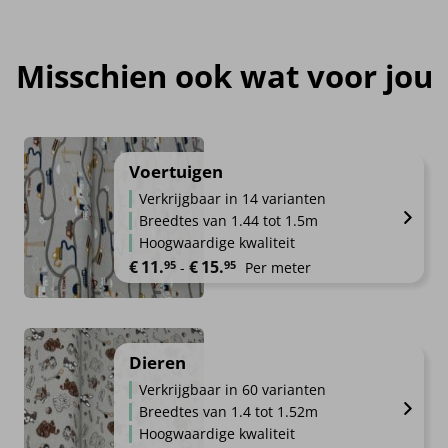
Misschien ook wat voor jou
Voertuigen
Verkrijgbaar in 14 varianten
Breedtes van 1.44 tot 1.5m
Hoogwaardige kwaliteit
Prijsklasse: €11.95 tot €15.95
€
11.
€
15.
95
95
-
Per meter
Dieren
Verkrijgbaar in 60 varianten
Breedtes van 1.4 tot 1.52m
Hoogwaardige kwaliteit