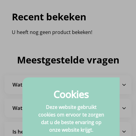
Recent bekeken
U heeft nog geen product bekeken!
Meestgestelde vragen
Wat is de levertijd?
Cookies
Deze website gebruikt
Wat zijn de verzendkosten?
cookies om ervoor te zorgen
dat u de beste ervaring op
onze website krijgt.
Is het ook mogelijk om een bestelling af