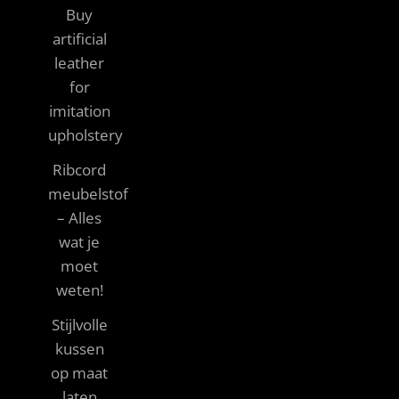
Buy
artificial
leather
for
imitation
upholstery
Ribcord
meubelstof
– Alles
wat je
moet
weten!
Stijlvolle
kussen
op maat
laten