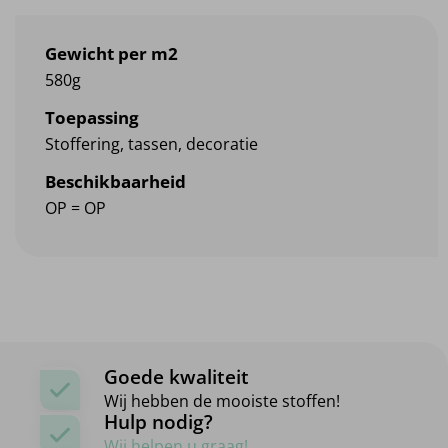
Gewicht per m2
580g
Toepassing
Stoffering, tassen, decoratie
Beschikbaarheid
OP = OP
Goede kwaliteit
Wij hebben de mooiste stoffen!
Hulp nodig?
Wij helpen u graag!