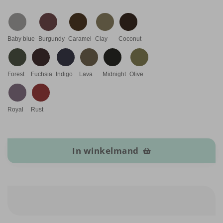
Baby blue
Burgundy
Caramel
Clay
Coconut
Forest
Fuchsia
Indigo
Lava
Midnight
Olive
Royal
Rust
Rome Kunstleer aantal
In winkelmand