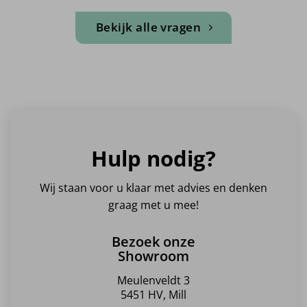
Bekijk alle vragen
Hulp nodig?
Wij staan voor u klaar met advies en denken
graag met u mee!
Bezoek onze
Showroom
Meulenveldt 3
5451 HV, Mill