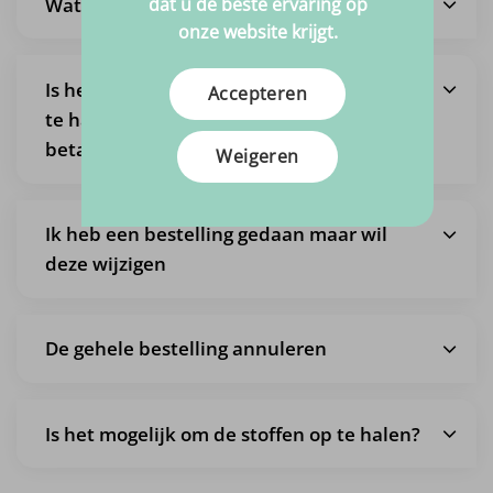
dat u de beste ervaring op
Wat zijn de verzendkosten?
onze website krijgt.
Is het ook mogelijk om een bestelling af
Accepteren
te halen, zodat ik geen verzendkosten
betaal?
Weigeren
Ik heb een bestelling gedaan maar wil
deze wijzigen
De gehele bestelling annuleren
Is het mogelijk om de stoffen op te halen?