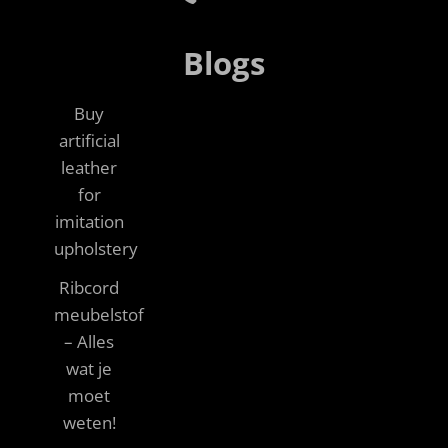
Blogs
Buy
artificial
leather
for
imitation
upholstery
Ribcord
meubelstof
– Alles
wat je
moet
weten!