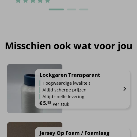
Misschien ook wat voor jou
Lockgaren Transparant
Hoogwaardige kwaliteit
Altijd scherpe prijzen
Altijd snelle levering
€
5.
95
Per stuk
Jersey Op Foam / Foamlaag