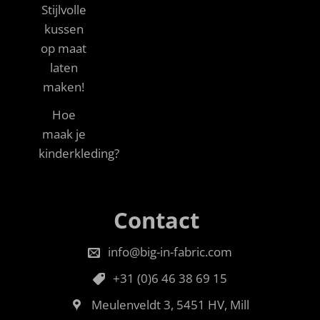
Stijlvolle
kussen
op maat
laten
maken!
Hoe
maak je
kinderkleding?
Contact
info@big-in-fabric.com
+31 (0)6 46 38 69 15
Meulenveldt 3, 5451 HV, Mill