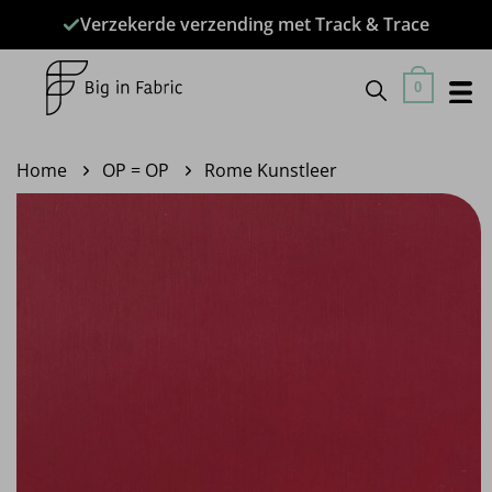
Ga
Verzekerde verzending met Track & Trace
naar
inhoud
0
Home
OP = OP
Rome Kunstleer