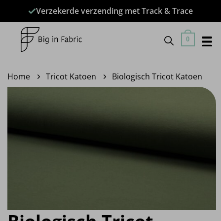
Ga
Verzekerde verzending met Track & Trace
naar
inhoud
0
Home
Tricot Katoen
Biologisch Tricot Katoen