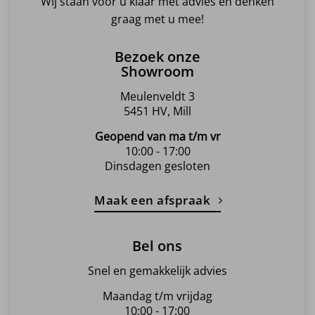
Wij staan voor u klaar met advies en denken
graag met u mee!
Bezoek onze
Showroom
Meulenveldt 3
5451 HV, Mill
Geopend van ma t/m vr
10:00 - 17:00
Dinsdagen gesloten
Maak een afspraak
Bel ons
Snel en gemakkelijk advies
Maandag t/m vrijdag
10:00 - 17:00