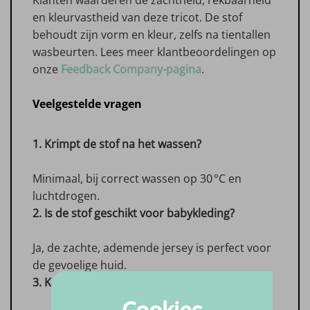
Klanten waarderen de zachtheid, rekbaarheid
en kleurvastheid van deze tricot. De stof
behoudt zijn vorm en kleur, zelfs na tientallen
wasbeurten. Lees meer klantbeoordelingen op
onze
Feedback Company-pagina
.
Veelgestelde vragen
1. Krimpt de stof na het wassen?
Minimaal, bij correct wassen op 30 °C en
luchtdrogen.
2. Is de stof geschikt voor babykleding?
Ja, de zachte, ademende jersey is perfect voor
de gevoelige huid.
3. Kan ik professionele reiniging toepassen?
Cookies