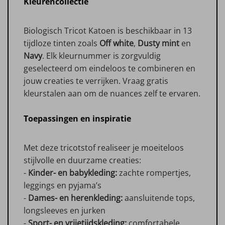
Kleurencollectie
Biologisch Tricot Katoen is beschikbaar in 13
tijdloze tinten zoals
Off white
,
Dusty mint
en
Navy
. Elk kleurnummer is zorgvuldig
geselecteerd om eindeloos te combineren en
jouw creaties te verrijken. Vraag gratis
kleurstalen aan om de nuances zelf te ervaren.
Toepassingen en inspiratie
Met deze tricotstof realiseer je moeiteloos
stijlvolle en duurzame creaties:
-
Kinder- en babykleding:
zachte rompertjes,
leggings en pyjama’s
-
Dames- en herenkleding:
aansluitende tops,
longsleeves en jurken
-
Sport- en vrijetijdskleding:
comfortabele