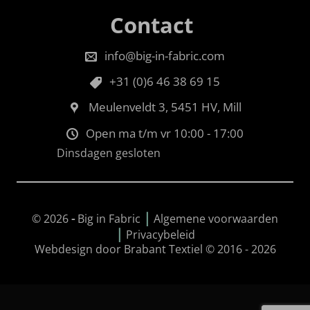
Contact
info@big-in-fabric.com
+31 (0)6 46 38 69 15
Meulenveldt 3, 5451 HV, Mill
Open ma t/m vr 10:00 - 17:00
Dinsdagen gesloten
|
© 2026
-
Big in Fabric
Algemene voorwaarden
|
Privacybeleid
Webdesign door Brabant Textiel © 2016 - 2026