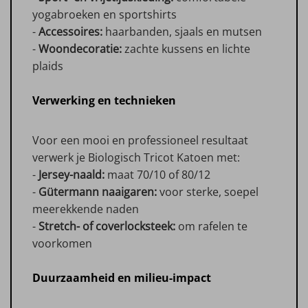
yogabroeken en sportshirts
-
Accessoires:
haarbanden, sjaals en mutsen
-
Woondecoratie:
zachte kussens en lichte
plaids
Verwerking en technieken
Voor een mooi en professioneel resultaat
verwerk je Biologisch Tricot Katoen met:
-
Jersey-naald:
maat 70/10 of 80/12
-
Gütermann naaigaren:
voor sterke, soepel
meerekkende naden
-
Stretch- of coverlocksteek:
om rafelen te
voorkomen
Duurzaamheid en milieu-impact