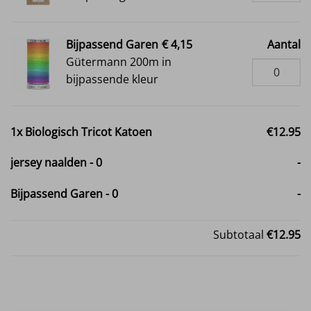
Bijpassend Garen
€ 4,15
Aantal
Gütermann 200m in
bijpassende kleur
1x
Biologisch Tricot Katoen
€12.95
jersey naalden
-
0
-
Bijpassend Garen
-
0
-
Subtotaal
€12.95
Biologisch Tricot Katoen aantal