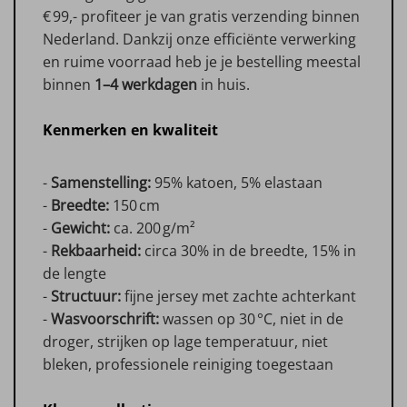
€ 99,- profiteer je van gratis verzending binnen
Nederland. Dankzij onze efficiënte verwerking
en ruime voorraad heb je je bestelling meestal
binnen
1–4 werkdagen
in huis.
Kenmerken en kwaliteit
-
Samenstelling:
95% katoen, 5% elastaan
-
Breedte:
150 cm
-
Gewicht:
ca. 200 g/m²
-
Rekbaarheid:
circa 30% in de breedte, 15% in
de lengte
-
Structuur:
fijne jersey met zachte achterkant
-
Wasvoorschrift:
wassen op 30 °C, niet in de
droger, strijken op lage temperatuur, niet
bleken, professionele reiniging toegestaan