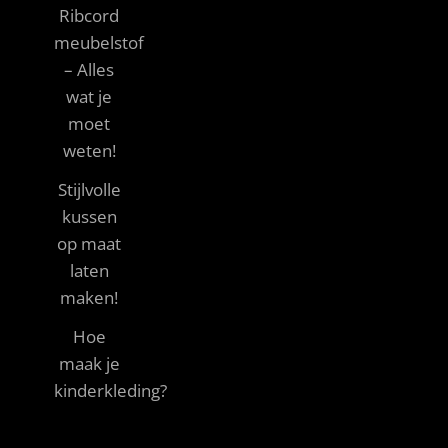
Ribcord
meubelstof
– Alles
wat je
moet
weten!
Stijlvolle
kussen
op maat
laten
maken!
Hoe
maak je
kinderkleding?