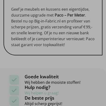
Geef je meubels en kussens een eigentijdse,
duurzame upgrade met
Paco – Per Meter
.
Bestel nu op Big‑in‑Fabric.nl en profiteer van
scherpe prijzen, gratis verzending vanaf € 99,-
en snelle levering. Of je nu een nieuwe bank
bekleedt of je camperinterieur vernieuwt: Paco
staat garant voor topkwaliteit!
Goede kwaliteit
Wij hebben de mooiste stoffen!
Hulp nodig?
Wij helpen u graag!
De beste prijs
Altijd scherp geprijst!