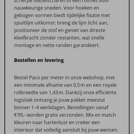
scherpe textielscharen of een rolmes voor
nauwkeurige sneden. Voor hoeken en
gebogen vormen biedt tijdelijke fixatie met
spuitlijm uitkomst: breng de lijm licht aan,
positioneer de stof en geniet van directe
kleefkracht zonder restanten, wat snelle
montage en nette randen garandeert.
Bestellen en levering
Bestel Paco per meter in onze webshop, met
een minimale afname van 0,5 m en een royale
rolbreedte van 1,43 m. Dankzij onze efficiënte
logistiek ontvang je jouw pakket meestal
binnen 1–4 werkdagen. Bestellingen vanaf
€ 99,- worden gratis verzonden. Mix en match
kleuren naar hartenlust en creëer een
interieur dat volledig aansluit bij jouw wensen.