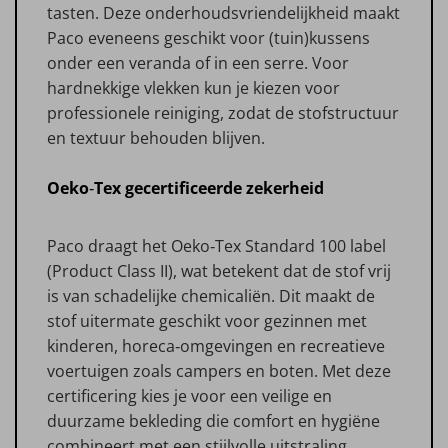
tasten. Deze onderhoudsvriendelijkheid maakt
Paco eveneens geschikt voor (tuin)kussens
onder een veranda of in een serre. Voor
hardnekkige vlekken kun je kiezen voor
professionele reiniging, zodat de stofstructuur
en textuur behouden blijven.
Oeko‑Tex gecertificeerde zekerheid
Paco draagt het Oeko‑Tex Standard 100 label
(Product Class II), wat betekent dat de stof vrij
is van schadelijke chemicaliën. Dit maakt de
stof uitermate geschikt voor gezinnen met
kinderen, horeca‑omgevingen en recreatieve
voertuigen zoals campers en boten. Met deze
certificering kies je voor een veilige en
duurzame bekleding die comfort en hygiëne
combineert met een stijlvolle uitstraling.