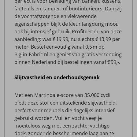
perfect is voor bekleding van banken, kussens,
fauteuils en camper‑ of bootinterieurs. Dankzij
de vochtafstotende en vlekwerende
eigenschappen blijft de kleur langdurig mooi,
ook bij intensief gebruik. Profiteer nu van onze
aanbieding: was € 19,99, nu slechts € 13,99 per
meter. Bestel eenvoudig vanaf 0,5 m op
Big‑in‑Fabric.nl en geniet van gratis verzending
binnen Nederland bij bestellingen vanaf € 99,-.
Slijtvastheid en onderhoudsgemak
Met een Martindale-score van 35.000 cycli
biedt deze stof een uitstekende slijtvastheid,
perfect voor meubels die dagelijks intensief
gebruikt worden. Vuil en vocht veeg je
moeiteloos weg met een zachte, vochtige
doek, zonder de beschermende laag aan te