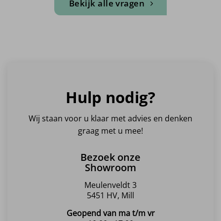
Bekijk alle vragen
Hulp nodig?
Wij staan voor u klaar met advies en denken
graag met u mee!
Bezoek onze
Showroom
Meulenveldt 3
5451 HV, Mill
Geopend van ma t/m vr