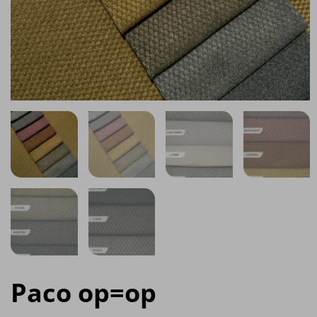
Paco op=op