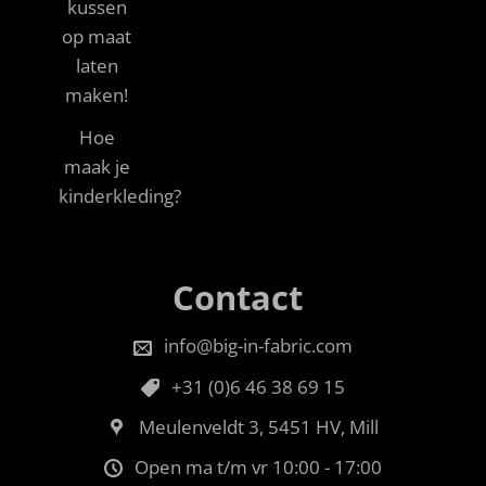
kussen
op maat
laten
maken!
Hoe
maak je
kinderkleding?
Contact
info@big-in-fabric.com
+31 (0)6 46 38 69 15
Meulenveldt 3, 5451 HV, Mill
Open ma t/m vr 10:00 - 17:00