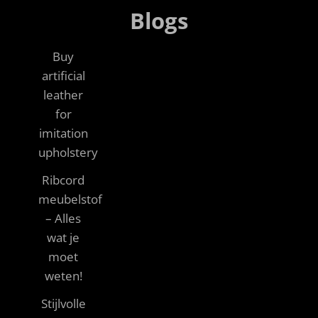
Blogs
Buy
artificial
leather
for
imitation
upholstery
Ribcord
meubelstof
– Alles
wat je
moet
weten!
Stijlvolle