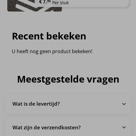
€
7.
95
Per stuk
Recent bekeken
U heeft nog geen product bekeken!
Meestgestelde vragen
Wat is de levertijd?
Wat zijn de verzendkosten?