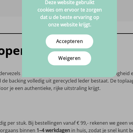
Deze website gebruikt
cookies om ervoor te zorgen
dat u de beste ervaring op
onze website krijgt.
Accepteren
kopen
Weigeren
edervezels zijn verwerkt voor een unieke mix van stevigheid
l de backing volledig uit gerecycled leder bestaat. De topl
r je een authentieke, rijke uitstraling krijgt.
dig per stuk. Bij bestellingen vanaf € 99,- rekenen we gee
 doorgaans binnen
1–4 werkdagen
in huis, zodat je snel kunt