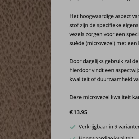
Het hoogwaardige aspect va
stof zijn de specifieke eige
vezels zorgen voor een specia
suède (microvezel) met een l
Door dagelijks gebruik zal d
hierdoor vindt een aspectwijz
kwaliteit of duurzaamheid va
Deze microvezel kwaliteit 
€
13.
95
Verkrijgbaar in 9 variante
Hoogwaardige kwaliteit