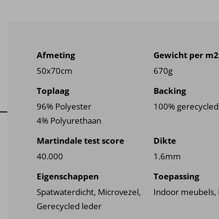
Afmeting
Gewicht per m2
50x70cm
670g
Toplaag
Backing
96% Polyester
100% gerecycled 
4% Polyurethaan
Martindale test score
Dikte
40.000
1.6mm
Eigenschappen
Toepassing
Spatwaterdicht, Microvezel,
Indoor meubels,
Gerecycled leder