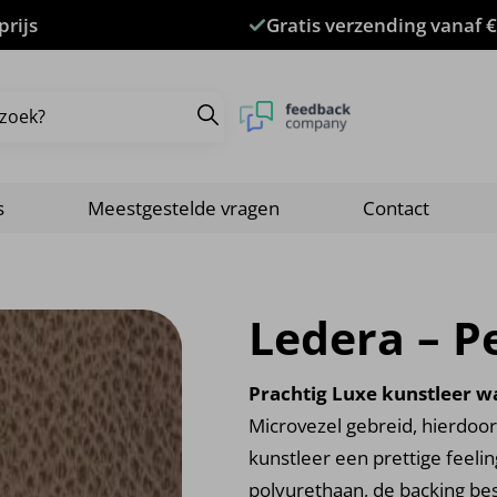
prijs
Gratis verzending vanaf €
s
Meestgestelde vragen
Contact
Ledera – P
Prachtig Luxe kunstleer wa
Microvezel gebreid, hierdoor 
kunstleer een prettige feel
polyurethaan, de backing bes