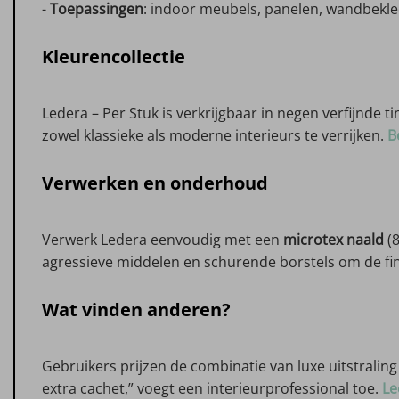
-
Toepassingen
: indoor meubels, panelen, wandbekled
Kleurencollectie
Ledera – Per Stuk is verkrijgbaar in negen verfijnde 
zowel klassieke als moderne interieurs te verrijken.
B
Verwerken en onderhoud
Verwerk Ledera eenvoudig met een
microtex naald
(8
agressieve middelen en schurende borstels om de fi
Wat vinden anderen?
Gebruikers prijzen de combinatie van luxe uitstralin
extra cachet,” voegt een interieurprofessional toe.
Le