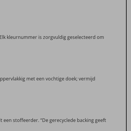
 Elk kleurnummer is zorgvuldig geselecteerd om
oppervlakkig met een vochtige doek; vermijd
t een stoffeerder. “De gerecyclede backing geeft