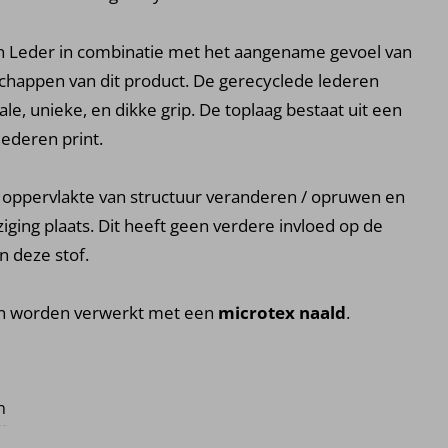
n Leder in combinatie met het aangename gevoel van
nschappen van dit product. De gerecyclede lederen
le, unieke, en dikke grip. De toplaag bestaat uit een
ederen print.
e oppervlakte van structuur veranderen / opruwen en
iging plaats. Dit heeft geen verdere invloed op de
n deze stof.
kan worden verwerkt met een
microtex naald
.
n