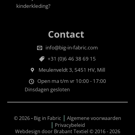
kinderkleding?
Contact
info@big-in-fabric.com
+31 (0)6 46 38 69 15
Meulenveldt 3, 5451 HV, Mill
Open ma t/m vr 10:00 - 17:00
Dinsdagen gesloten
|
© 2026
-
Big in Fabric
Algemene voorwaarden
|
Privacybeleid
Webdesign door Brabant Textiel © 2016 - 2026