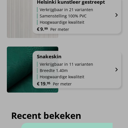
Helsinki kunstleer gestreept
Verkrijgbaar in 21 varianten
Samenstelling 100% PVC
Hoogwaardige kwaliteit
€
9.
99
Per meter
Snakeskin
Verkrijgbaar in 11 varianten
Breedte 1.40m
Hoogwaardige kwaliteit
€
19.
95
Per meter
Recent bekeken