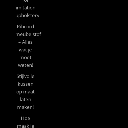
imitation
upholstery
Ribcord
meubelstof
– Alles
wat je
moet
weten!
Stijlvolle
kussen
op maat
laten
maken!
Hoe
maak je