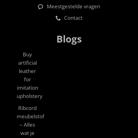
Meestgestelde vragen
Contact
Blogs
Buy
artificial
leather
for
imitation
upholstery
Ribcord
meubelstof
– Alles
wat je