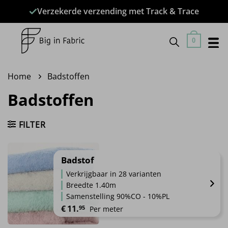
Ga
Verzekerde verzending met Track & Trace
naar
inhoud
0
Home
Badstoffen
Badstoffen
FILTER
Badstof
Verkrijgbaar in 28 varianten
Breedte 1.40m
Samenstelling 90%CO - 10%PL
€
11.
95
Per meter