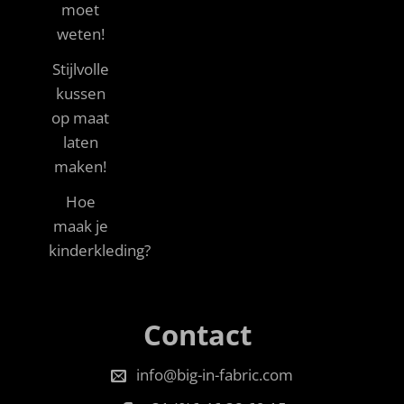
moet
weten!
Stijlvolle
kussen
op maat
laten
maken!
Hoe
maak je
kinderkleding?
Contact
info@big-in-fabric.com