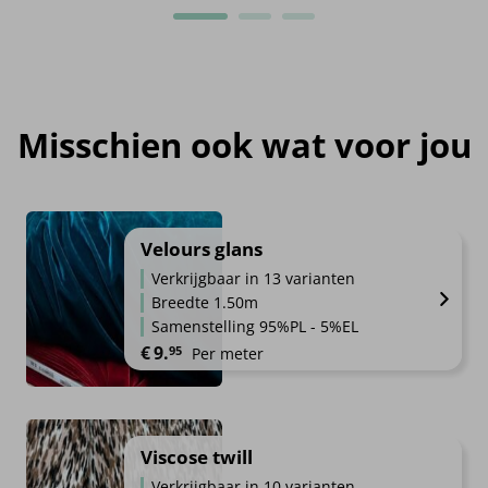
Misschien ook wat voor jou
Velours glans
Verkrijgbaar in 13 varianten
Breedte 1.50m
Samenstelling 95%PL - 5%EL
€
9.
95
Per meter
Viscose twill
Verkrijgbaar in 10 varianten