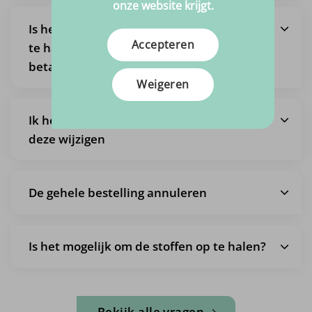
onze website krijgt.
Is het ook mogelijk om een bestelling af
Accepteren
te halen, zodat ik geen verzendkosten
betaal?
Weigeren
Ik heb een bestelling gedaan maar wil
deze wijzigen
De gehele bestelling annuleren
Is het mogelijk om de stoffen op te halen?
Bekijk alle vragen