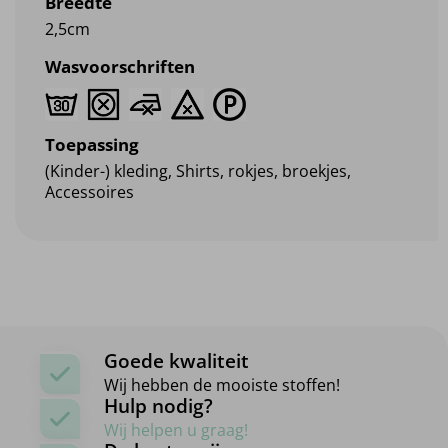
Breedte
2,5cm
Wasvoorschriften
Toepassing
(Kinder-) kleding, Shirts, rokjes, broekjes,
Accessoires
Goede kwaliteit
Wij hebben de mooiste stoffen!
Hulp nodig?
Wij helpen u graag!