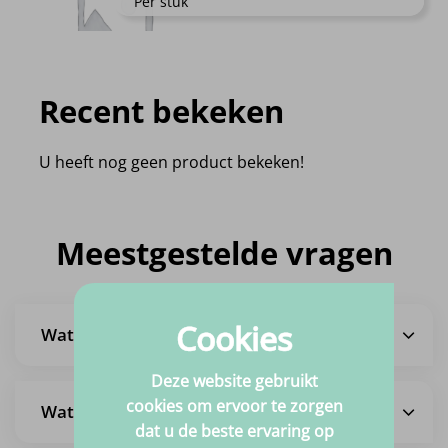
Per stuk
Recent bekeken
U heeft nog geen product bekeken!
Meestgestelde vragen
Cookies
Wat is de levertijd?
Deze website gebruikt
cookies om ervoor te zorgen
Wat zijn de verzendkosten?
dat u de beste ervaring op