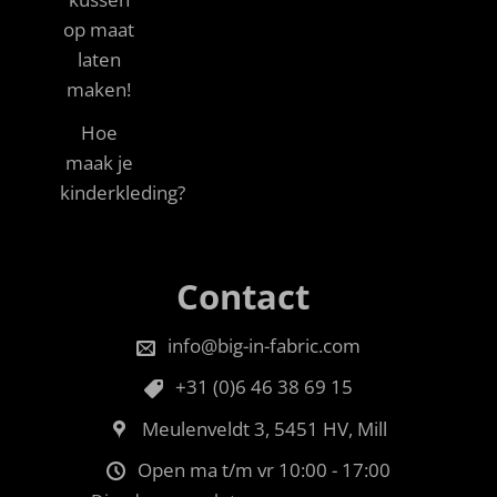
op maat
laten
maken!
Hoe
maak je
kinderkleding?
Contact
info@big-in-fabric.com
+31 (0)6 46 38 69 15
Meulenveldt 3, 5451 HV, Mill
Open ma t/m vr 10:00 - 17:00