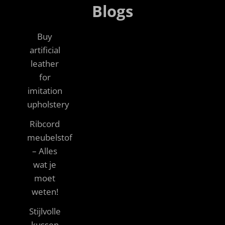
Blogs
Buy
artificial
leather
for
imitation
upholstery
Ribcord
meubelstof
– Alles
wat je
moet
weten!
Stijlvolle
kussen