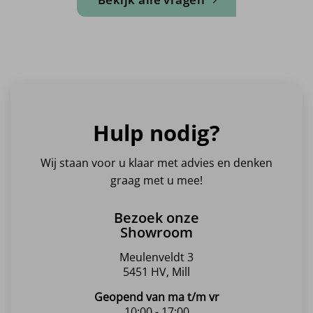
Hulp nodig?
Wij staan voor u klaar met advies en denken
graag met u mee!
Bezoek onze
Showroom
Meulenveldt 3
5451 HV, Mill
Geopend van ma t/m vr
10:00 - 17:00