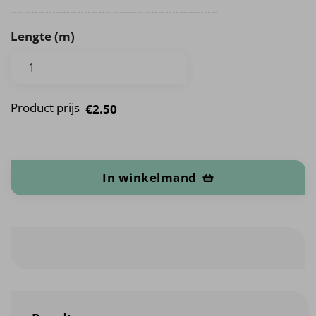
Lengte (m)
Product prijs
€2.50
Elastische hartjes band aantal
In winkelmand