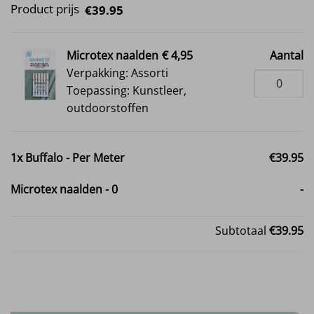
Product prijs
€39.95
Microtex naalden
€ 4,95
Aantal
Verpakking: Assorti
Toepassing: Kunstleer,
outdoorstoffen
1x
Buffalo - Per Meter
€39.95
Microtex naalden
-
0
-
Subtotaal
€39.95
Buffalo - Per Meter aantal