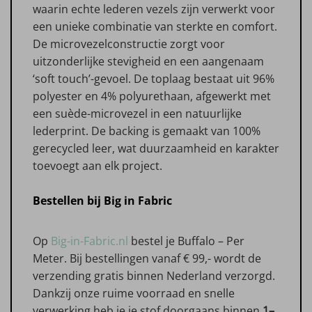
waarin echte lederen vezels zijn verwerkt voor
een unieke combinatie van sterkte en comfort.
De microvezelconstructie zorgt voor
uitzonderlijke stevigheid en een aangenaam
‘soft touch’-gevoel. De toplaag bestaat uit 96%
polyester en 4% polyurethaan, afgewerkt met
een suède-microvezel in een natuurlijke
lederprint. De backing is gemaakt van 100%
gerecycled leer, wat duurzaamheid en karakter
toevoegt aan elk project.
Bestellen bij Big in Fabric
Op
Big-in-Fabric.nl
bestel je Buffalo – Per
Meter. Bij bestellingen vanaf € 99,- wordt de
verzending gratis binnen Nederland verzorgd.
Dankzij onze ruime voorraad en snelle
verwerking heb je je stof doorgaans binnen
1–