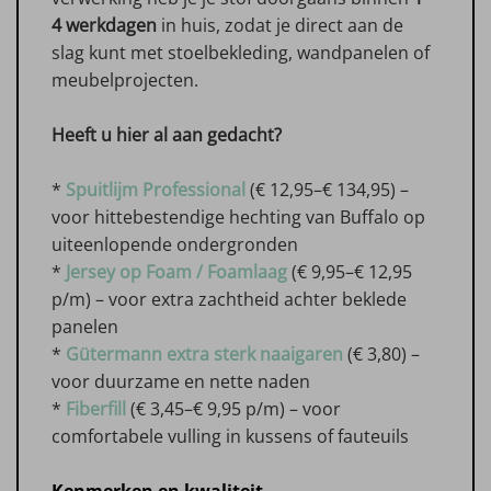
4 werkdagen
in huis, zodat je direct aan de
slag kunt met stoelbekleding, wandpanelen of
meubelprojecten.
Heeft u hier al aan gedacht?
*
Spuitlijm Professional
(€ 12,95–€ 134,95) –
voor hittebestendige hechting van Buffalo op
uiteenlopende ondergronden
*
Jersey op Foam / Foamlaag
(€ 9,95–€ 12,95
p/m) – voor extra zachtheid achter beklede
panelen
*
Gütermann extra sterk naaigaren
(€ 3,80) –
voor duurzame en nette naden
*
Fiberfill
(€ 3,45–€ 9,95 p/m) – voor
comfortabele vulling in kussens of fauteuils