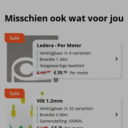
Misschien ook wat voor jou
Sale
Ledera - Per Meter
Verkrijgbaar in 9 varianten
Breedte 1.38m
Hoogwaardige kwaliteit
Oorspronkelijke prijs was: €44.95.
Huidige prijs is: €39.95.
€
44.
€
39.
95
95
Per meter
Sale
Vilt 1.2mm
Verkrijgbaar in 32 varianten
Breedte 0.90m
Samenstelling 100%PL
Oorspronkelijke prijs was: €6.45.
Huidige prijs is: €5.99.
45
99