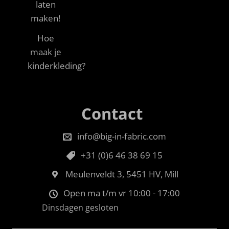
laten
maken!
Hoe
maak je
kinderkleding?
Contact
info@big-in-fabric.com
+31 (0)6 46 38 69 15
Meulenveldt 3, 5451 HV, Mill
Open ma t/m vr 10:00 - 17:00
Dinsdagen gesloten