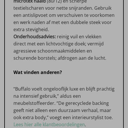
microtex naald
(80/12) en scherpe
textielscharen voor nette snijranden. Gebruik
een antislipvoet om verschuiven te voorkomen
en werk naden af met een dubbele steek voor
extra stevigheid.
Onderhoudsadvies:
reinig vuil en vlekken
direct met een lichtvochtige doek; vermijd
agressieve schoonmaakmiddelen en
schurende borstels; afdrogen aan de lucht.
Wat vinden anderen?
“Buffalo voelt ongelooflijk luxe en blijft prachtig
na intensief gebruik,” aldus een
meubelstoffeerder. “De gerecyclede backing
geeft niet alleen een duurzaam verhaal, maar
ook extra body,” voegt een interieurstylist toe.
Lees hier alle klantbeoordelingen
.