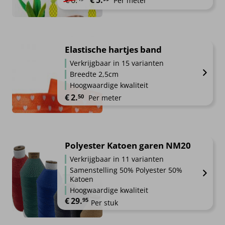
€
6.
€
5.
Per meter
Elastische hartjes band
Verkrijgbaar in 15 varianten
Breedte 2,5cm
Hoogwaardige kwaliteit
€
2.
50
Per meter
Polyester Katoen garen NM20
Verkrijgbaar in 11 varianten
Samenstelling 50% Polyester 50%
Katoen
Hoogwaardige kwaliteit
€
29.
95
Per stuk