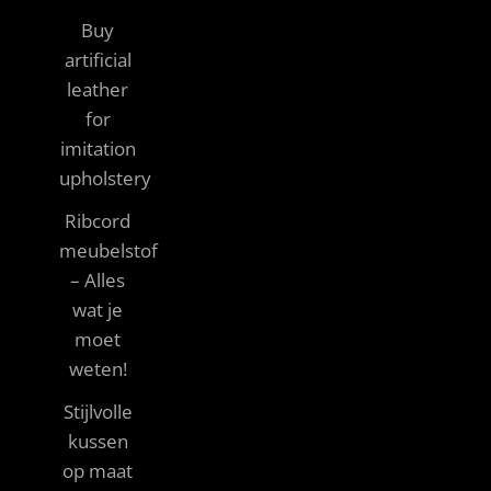
Buy
artificial
leather
for
imitation
upholstery
Ribcord
meubelstof
– Alles
wat je
moet
weten!
Stijlvolle
kussen
op maat