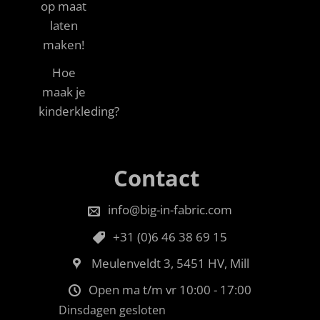
op maat
laten
maken!
Hoe
maak je
kinderkleding?
Contact
info@big-in-fabric.com
+31 (0)6 46 38 69 15
Meulenveldt 3, 5451 HV, Mill
Open ma t/m vr 10:00 - 17:00
Dinsdagen gesloten