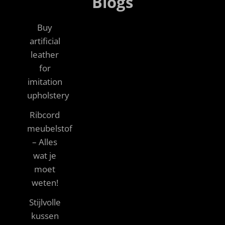
Blogs
Buy
artificial
leather
for
imitation
upholstery
Ribcord
meubelstof
– Alles
wat je
moet
weten!
Stijlvolle
kussen