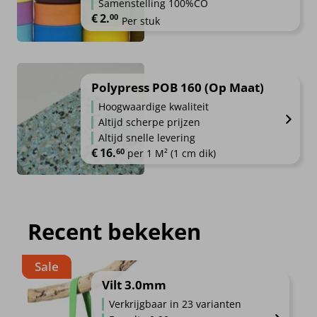
Samenstelling 100%CO
€
2.
00
Per stuk
Polypress POB 160 (Op Maat)
Hoogwaardige kwaliteit
Altijd scherpe prijzen
Altijd snelle levering
€
16.
60
per 1 M² (1 cm dik)
Recent bekeken
Sale
Vilt 3.0mm
Verkrijgbaar in 23 varianten