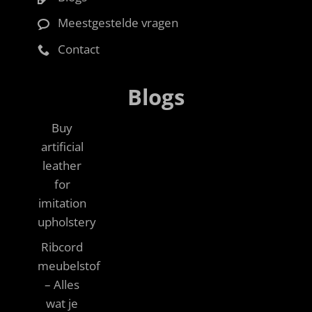
Meestgestelde vragen
Contact
Blogs
Buy
artificial
leather
for
imitation
upholstery
Ribcord
meubelstof
– Alles
wat je