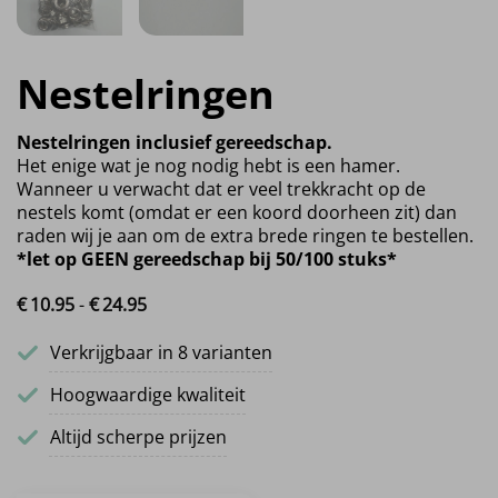
Nestelringen
Nestelringen inclusief gereedschap.
Het enige wat je nog nodig hebt is een hamer.
Wanneer u verwacht dat er veel trekkracht op de
nestels komt (omdat er een koord doorheen zit) dan
raden wij je aan om de extra brede ringen te bestellen.
*let op GEEN gereedschap bij 50/100 stuks*
€
10.
95
-
€
24.
95
Prijsklasse: €10.95 tot €24.95
Verkrijgbaar in 8 varianten
Hoogwaardige kwaliteit
Altijd scherpe prijzen