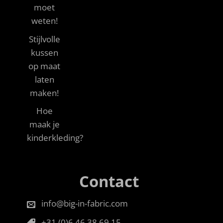
moet
weten!
Stijlvolle
kussen
op maat
laten
maken!
Hoe
maak je
kinderkleding?
Contact
info@big-in-fabric.com
+31 (0)6 46 38 69 15