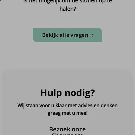
Is het mogelijk om de stoffen op te
halen?
Bekijk alle vragen
Hulp nodig?
Wij staan voor u klaar met advies en denken
graag met u mee!
Bezoek onze