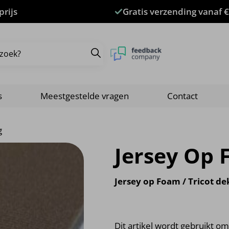
prijs
Gratis verzending vanaf €
s
Meestgestelde vragen
Contact
g
Jersey Op 
Jersey op Foam / Tricot de
Dit artikel wordt gebruikt 