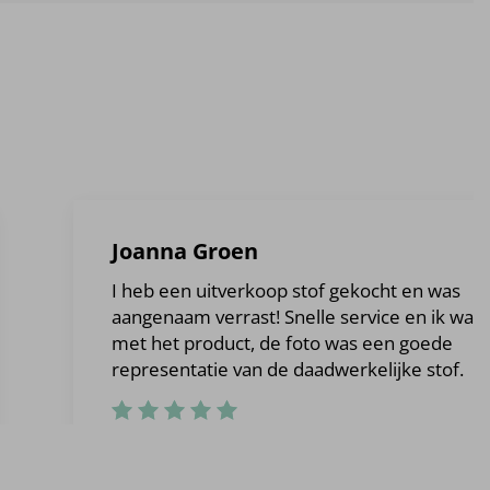
Joanna Groen
I heb een uitverkoop stof gekocht en was
aangenaam verrast! Snelle service en ik was b
met het product, de foto was een goede
representatie van de daadwerkelijke stof.