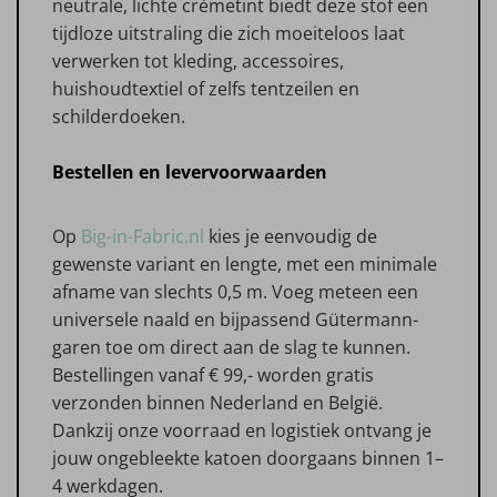
neutrale, lichte crèmetint biedt deze stof een
tijdloze uitstraling die zich moeiteloos laat
verwerken tot kleding, accessoires,
huishoudtextiel of zelfs tentzeilen en
schilderdoeken.
Bestellen en levervoorwaarden
Op
Big-in-Fabric.nl
kies je eenvoudig de
gewenste variant en lengte, met een minimale
afname van slechts 0,5 m. Voeg meteen een
universele naald en bijpassend Gütermann-
garen toe om direct aan de slag te kunnen.
Bestellingen vanaf € 99,- worden gratis
verzonden binnen Nederland en België.
Dankzij onze voorraad en logistiek ontvang je
jouw ongebleekte katoen doorgaans binnen 1–
4 werkdagen.