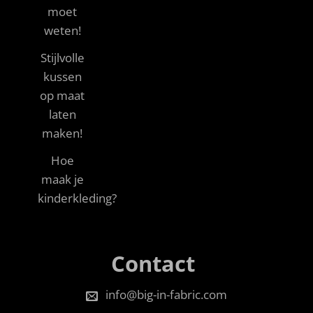
moet
weten!
Stijlvolle
kussen
op maat
laten
maken!
Hoe
maak je
kinderkleding?
Contact
info@big-in-fabric.com