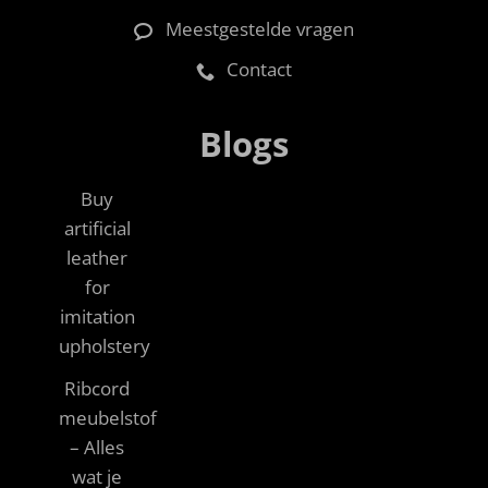
Meestgestelde vragen
Contact
Blogs
Buy
artificial
leather
for
imitation
upholstery
Ribcord
meubelstof
– Alles
wat je