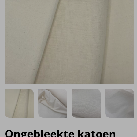
Ongebleekte katoen