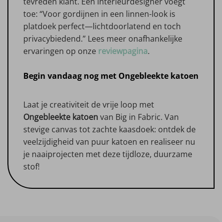
tevreden klant. Een interieurdesigner voegt
toe: “Voor gordijnen in een linnen-look is
platdoek perfect—lichtdoorlatend en toch
privacybiedend.” Lees meer onafhankelijke
ervaringen op onze
reviewpagina
.
Begin vandaag nog met Ongebleekte katoen
Laat je creativiteit de vrije loop met
Ongebleekte katoen
van Big in Fabric. Van
stevige canvas tot zachte kaasdoek: ontdek de
veelzijdigheid van puur katoen en realiseer nu
je naaiprojecten met deze tijdloze, duurzame
stof!