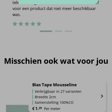
telefonisch gecontacteerd met een alternatief
voor een product dat niet meer beschikbaar
was.
Misschien ook wat voor jou
Bias Tape Mousseline
Verkrijgbaar in 27 varianten
Breedte 2cm
Samenstelling 100%CO
€
1.
29
Per meter