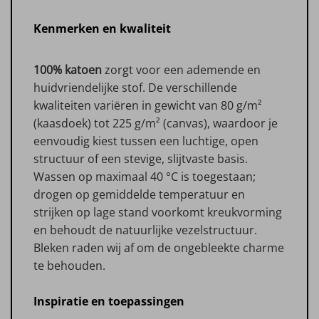
Kenmerken en kwaliteit
100% katoen
zorgt voor een ademende en
huidvriendelijke stof. De verschillende
kwaliteiten variëren in gewicht van 80 g/m²
(kaasdoek) tot 225 g/m² (canvas), waardoor je
eenvoudig kiest tussen een luchtige, open
structuur of een stevige, slijtvaste basis.
Wassen op maximaal 40 °C is toegestaan;
drogen op gemiddelde temperatuur en
strijken op lage stand voorkomt kreukvorming
en behoudt de natuurlijke vezelstructuur.
Bleken raden wij af om de ongebleekte charme
te behouden.
Inspiratie en toepassingen