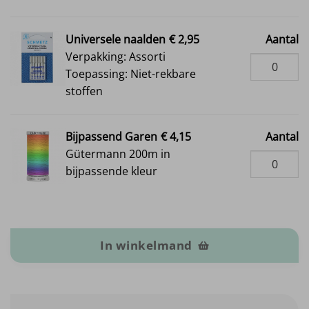
Universele naalden
€ 2,95
Aantal
Verpakking: Assorti
Toepassing: Niet-rekbare
stoffen
Bijpassend Garen
€ 4,15
Aantal
Gütermann 200m in
bijpassende kleur
Ongebleekte katoen aantal
In winkelmand