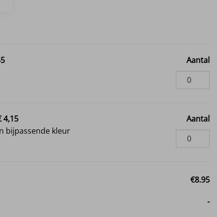
45
Aantal
i
€ 4,15
Aantal
 bijpassende kleur
€8.95
-