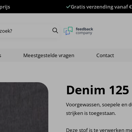
prijs
Gratis verzending vanaf €
s
Meestgestelde vragen
Contact
Denim 125
Voorgewassen, soepele en 
strijken is toegestaan.
Deze stof is te verwerken m