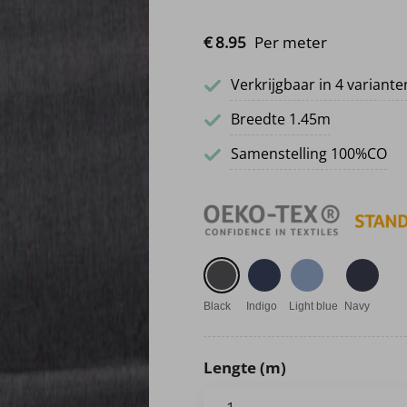
€
8.
95
Per meter
Verkrijgbaar in 4 variante
Breedte 1.45m
Samenstelling 100%CO
Black
Indigo
Light blue
Navy
Lengte (m)