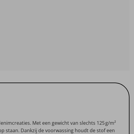
denimcreaties. Met een gewicht van slechts 125 g/m²
op staan. Dankzij de voorwassing houdt de stof een