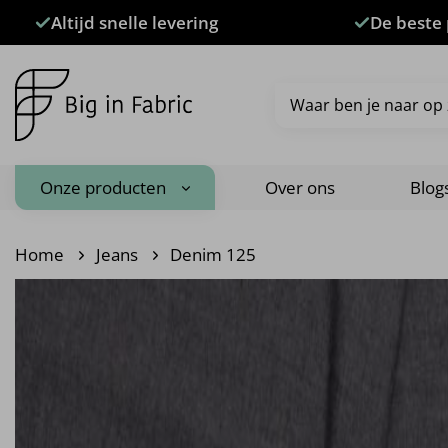
Ga
Altijd snelle levering
De beste 
naar
inhoud
Zoeken
naar:
Onze producten
Over ons
Blog
Home
Jeans
Denim 125