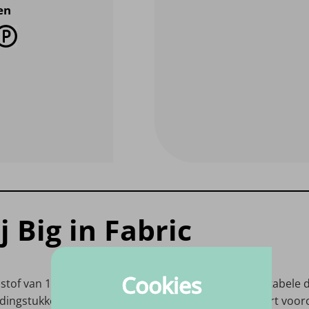
en
 Big in Fabric
Cookies
sstof van 100% katoen, perfect voor lichte en comfortabele 
kledingstukken waar bewegingsvrijheid en draagcomfort voor