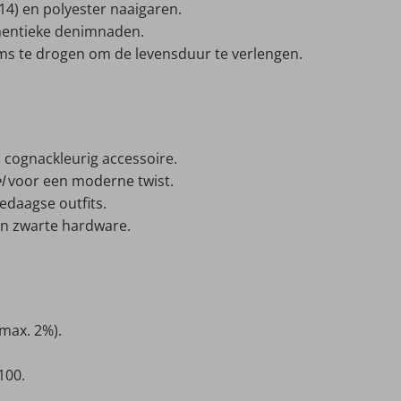
14) en polyester naaigaren.
thentieke denimnaden.
ms te drogen om de levensduur te verlengen.
n cognackleurig accessoire.
l
voor een moderne twist.
edaagse outfits.
n zwarte hardware.
max. 2%).
100.