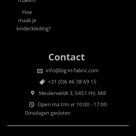
maken!
Hoe
maak je
kinderkleding?
Contact
info@big-in-fabric.com
+31 (0)6 46 38 69 15
Meulenveldt 3, 5451 HV, Mill
Open ma t/m vr 10:00 - 17:00
Dinsdagen gesloten