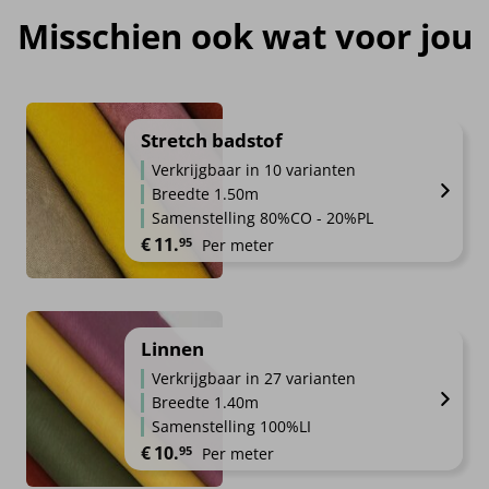
Misschien ook wat voor jou
Stretch badstof
Verkrijgbaar in 10 varianten
Breedte 1.50m
Samenstelling 80%CO - 20%PL
€
11.
95
Per meter
Linnen
Verkrijgbaar in 27 varianten
Breedte 1.40m
Samenstelling 100%LI
€
10.
95
Per meter