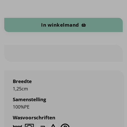
Satijnband aantal
In winkelmand
Breedte
1,25cm
Samenstelling
100%PE
Wasvoorschriften