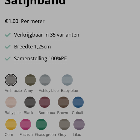
Satijnband
€
1.
00
Per meter
Verkrijgbaar in 35 varianten
Breedte 1,25cm
Samenstelling 100%PE
Anthracite
Army
Ashley blue
Baby blue
Baby pink
Black
Bordeaux
Brown
Cobalt
Corn
Fuchsia
Grass green
Grey
Lilac