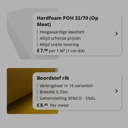
Hardfoam POH 32/70 (Op
Maat)
Hoogwaardige kwaliteit
Altijd scherpe prijzen
Altijd snelle levering
€
7.
90
per 1 M² (1 cm dik)
Boordstof rib
Verkrijgbaar in 16 varianten
Breedte 0.35m
Samenstelling 95%CO - 5%EL
€
8.
45
Per meter