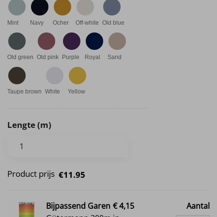
Mint
Navy
Ocher
Off-white
Old blue
Old green
Old pink
Purple
Royal
Sand
Taupe brown
White
Yellow
Lengte (m)
Product prijs
€11.95
Bijpassend Garen
€ 4,15
Aantal