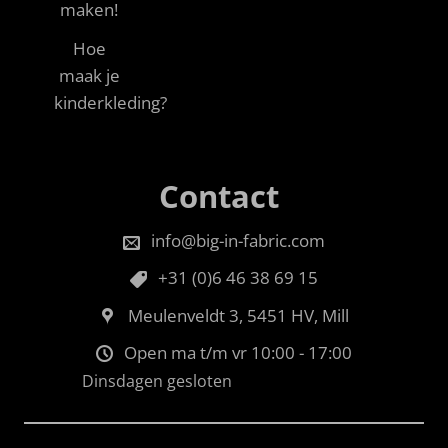
maken!
Hoe
maak je
kinderkleding?
Contact
info@big-in-fabric.com
+31 (0)6 46 38 69 15
Meulenveldt 3, 5451 HV, Mill
Open ma t/m vr 10:00 - 17:00
Dinsdagen gesloten