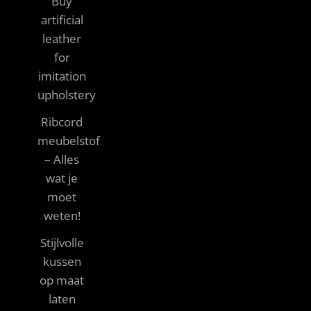
Buy
artificial
leather
for
imitation
upholstery
Ribcord
meubelstof
– Alles
wat je
moet
weten!
Stijlvolle
kussen
op maat
laten