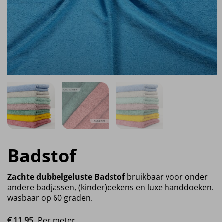
Badstof
Zachte dubbelgeluste Badstof
bruikbaar voor onder
andere badjassen, (kinder)dekens en luxe handdoeken.
wasbaar op 60 graden.
€
11.
95
Per meter