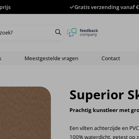
prijs
Gratis verzending vanaf €
s
Meestgestelde vragen
Contact
Superior S
Prachtig kunstleer met gro
Een vilten achterzijde en PVC
100% waterdicht, getest op 