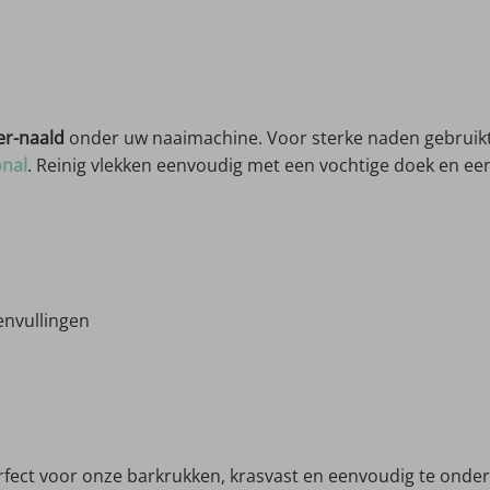
er-naald
onder uw naaimachine. Voor sterke naden gebruikt
onal
. Reinig vlekken eenvoudig met een vochtige doek en ee
envullingen
Perfect voor onze barkrukken, krasvast en eenvoudig te ond