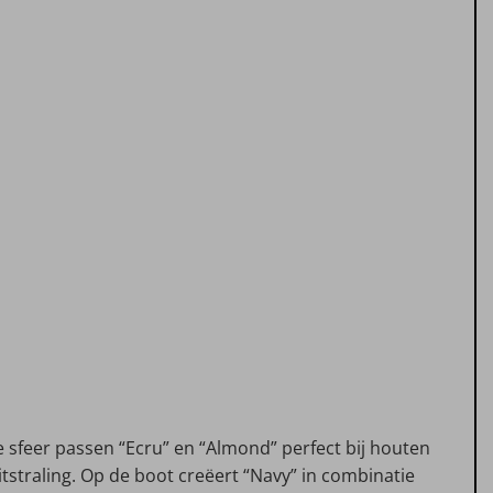
de sfeer passen “Ecru” en “Almond” perfect bij houten
tstraling. Op de boot creëert “Navy” in combinatie