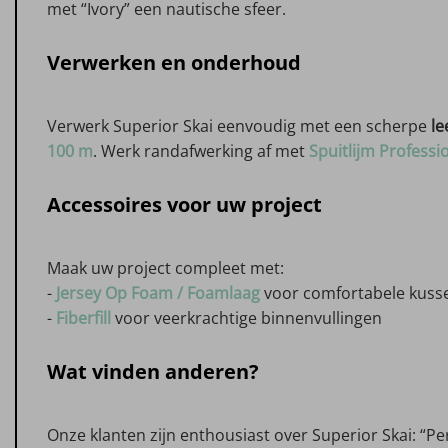
met “Ivory” een nautische sfeer.
Verwerken en onderhoud
Verwerk Superior Skai eenvoudig met een scherpe
le
100 m
. Werk randafwerking af met
Spuitlijm Professi
Accessoires voor uw project
Maak uw project compleet met:
-
Jersey Op Foam / Foamlaag
voor comfortabele kuss
-
Fiberfill
voor veerkrachtige binnenvullingen
Wat vinden anderen?
Onze klanten zijn enthousiast over Superior Skai: “