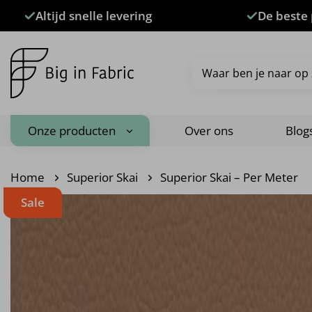
Ga
Altijd snelle levering
De beste 
naar
inhoud
Zoeken
naar:
Onze producten
Over ons
Blog
Home
Superior Skai
Superior Skai – Per Meter
Sale