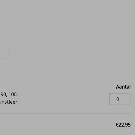
Aantal
 90, 100.
unstleer.
€22.95