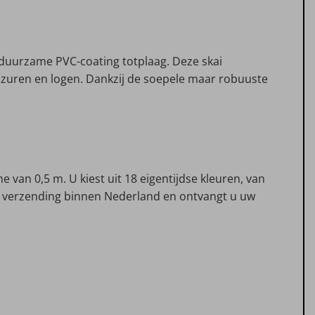
n duurzame PVC-coating totplaag. Deze skai
p zuren en logen. Dankzij de soepele maar robuuste
van 0,5 m. U kiest uit 18 eigentijdse kleuren, van
atis verzending binnen Nederland en ontvangt u uw