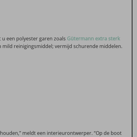
 u een polyester garen zoals
Gütermann extra sterk
n mild reinigingsmiddel; vermijd schurende middelen.
erhouden,” meldt een interieurontwerper. “Op de boot