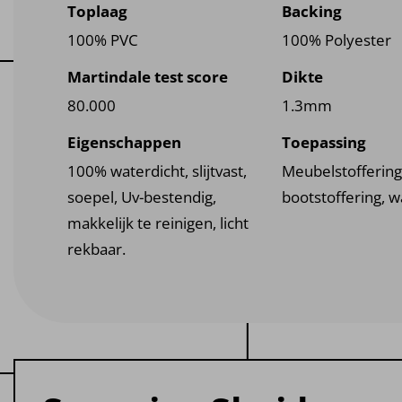
Toplaag
Backing
100% PVC
100% Polyester
Martindale test score
Dikte
80.000
1.3mm
Eigenschappen
Toepassing
100% waterdicht, slijtvast,
Meubelstoffering
soepel, Uv-bestendig,
bootstoffering, 
makkelijk te reinigen, licht
rekbaar.