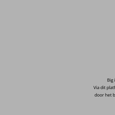
Big 
Via dit pl
door het b