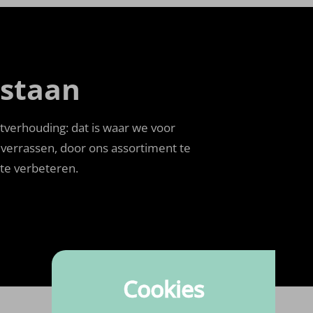
 staan
itverhouding: dat is waar we voor
n verrassen, door ons assortiment te
 te verbeteren.
Cookies