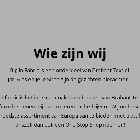
Wie zijn wij
Big in Fabric is een onderdeel van Brabant Textiel.
Jari Arts en Jelle Siroo zijn de gezichten hierachter.
in fabric is het internationale paradepaard van Brabant Tex
atform bedienen wij particulieren en bedrijven. Wij onders
reedste assortiment van Europa aan te bieden, met trots
onszelf dan ook een One-Stop-Shop noemen!