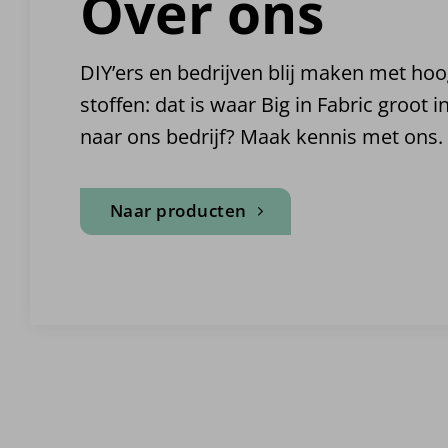
Over ons
DIY’ers en bedrijven blij maken met ho
stoffen: dat is waar Big in Fabric groot 
naar ons bedrijf? Maak kennis met ons.
Naar producten