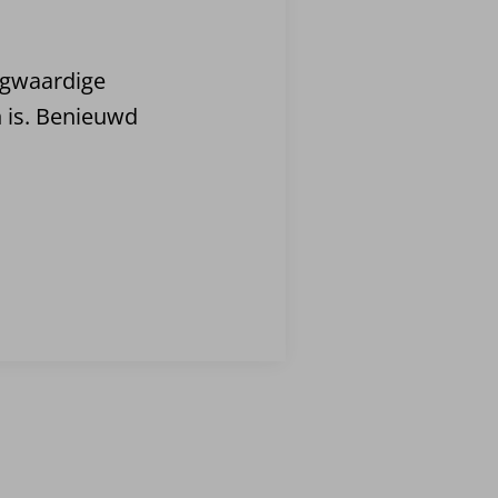
ogwaardige
in is. Benieuwd