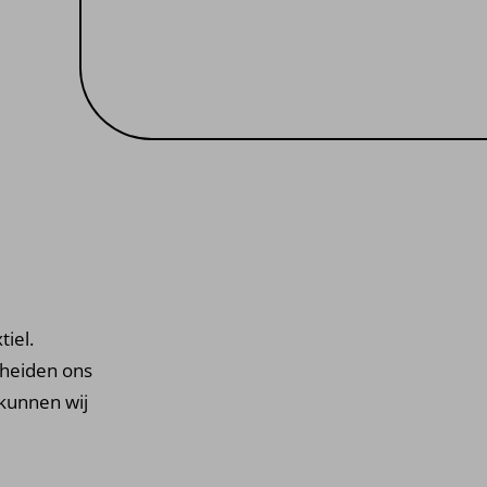
tiel.
cheiden ons
 kunnen wij