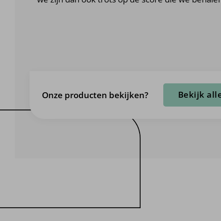
Bekijk al
Onze producten bekijken?