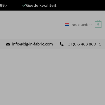
99,-
Goede kwaliteit
Nederlands
0
info@big-in-fabric.com
+31(0)6 463 869 15