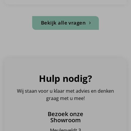
Bekijk alle vragen
Hulp nodig?
Wij staan voor u klaar met advies en denken
graag met u mee!
Bezoek onze
Showroom
Meulenveldt 3