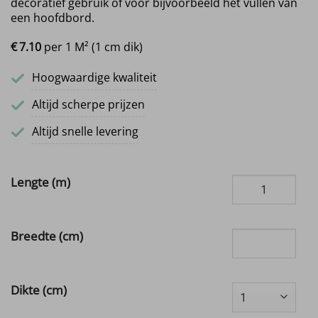
decoratief gebruik of voor bijvoorbeeld het vullen van
een hoofdbord.
€
7.
10
per 1 M² (1 cm dik)
Hoogwaardige kwaliteit
Altijd scherpe prijzen
Altijd snelle levering
Lengte (m)
Breedte (cm)
Dikte (cm)