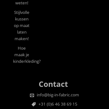
weten!
Stijlvolle
kussen
op maat
laten
maken!
Hoe
maak je
kinderkleding?
Contact
info@big-in-fabric.com
+31 (0)6 46 38 69 15