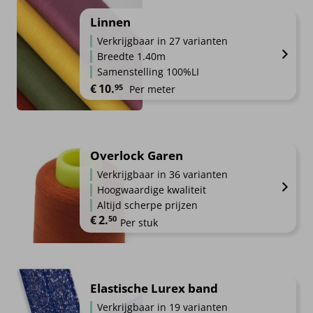
Linnen
Verkrijgbaar in 27 varianten
Breedte 1.40m
Samenstelling 100%LI
€
10.
95
Per meter
Overlock Garen
Verkrijgbaar in 36 varianten
Hoogwaardige kwaliteit
Altijd scherpe prijzen
€
2.
50
Per stuk
Elastische Lurex band
Verkrijgbaar in 19 varianten