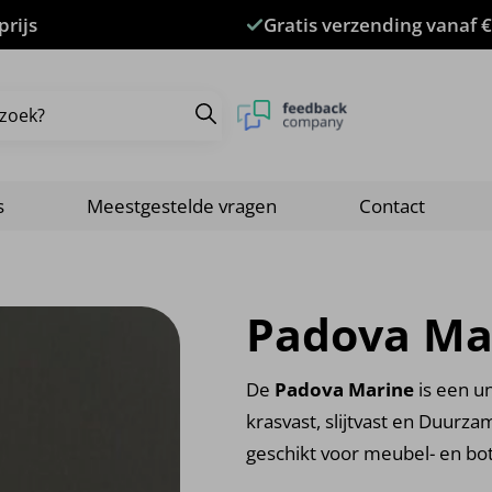
prijs
Gratis verzending vanaf €
s
Meestgestelde vragen
Contact
Padova Ma
De
Padova Marine
is een un
krasvast, slijtvast en Duurza
geschikt voor meubel- en b