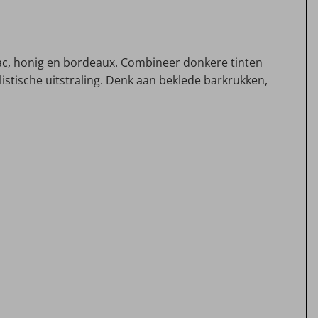
gnac, honig en bordeaux. Combineer donkere tinten
listische uitstraling. Denk aan beklede barkrukken,