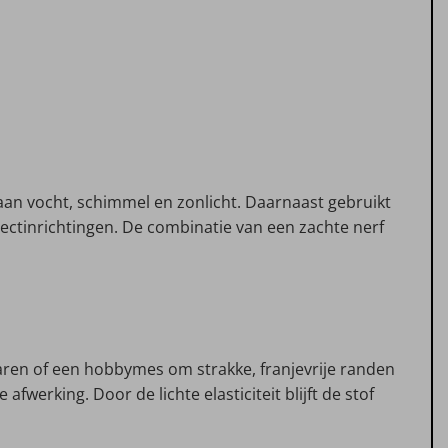
aan vocht, schimmel en zonlicht. Daarnaast gebruikt
ctinrichtingen. De combinatie van een zachte nerf
haren of een hobbymes om strakke, franjevrije randen
fwerking. Door de lichte elasticiteit blijft de stof