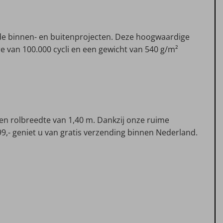
sende binnen- en buitenprojecten. Deze hoogwaardige
ore van 100.000 cycli en een gewicht van 540 g/m²
en rolbreedte van 1,40 m. Dankzij onze ruime
 99,- geniet u van gratis verzending binnen Nederland.