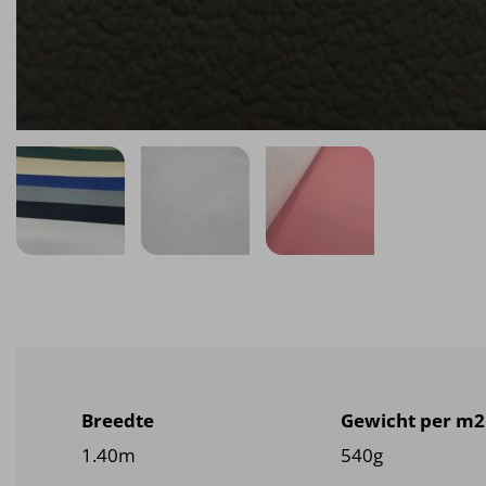
Breedte
Gewicht per m2
1.40m
540g