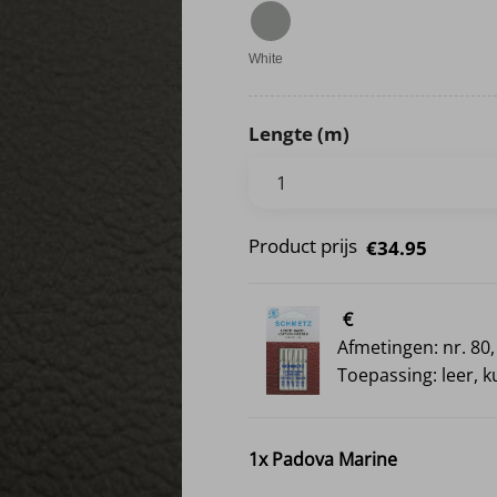
White
Lengte (m)
Product prijs
€34.95
€
Afmetingen: nr. 80,
Toepassing: leer, k
1x
Padova Marine