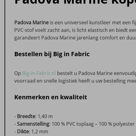
Padova Marine
is een universeel kunstleer met een f
PVC-stof voelt zacht aan, is licht elastisch en biedt 
garandeert Padova Marine jarenlang comfort en du
Bestellen bij Big in Fabric
Op
Big-in-Fabric.nl
bestelt u Padova Marine eenvoudig
voorraad en snelle logistiek heeft u uw bestelling m
Kenmerken en kwaliteit
-
Breedte
: 1,40 m
-
Samenstelling
: 100 % PVC toplaag – 100 % polyester
-
Dikte
: 1,2 mm