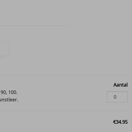
Aantal
 90, 100.
unstleer.
€34.95