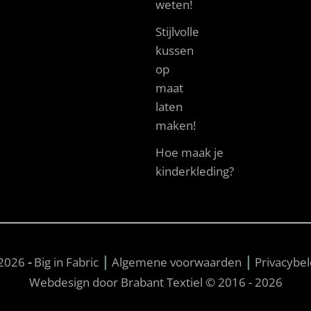
weten!
Stijlvolle
kussen
op
maat
laten
maken!
Hoe maak je
kinderkleding?
|
|
2026
-
Big in Fabric
Algemene voorwaarden
Privacybel
Webdesign door Brabant Textiel © 2016 - 2026