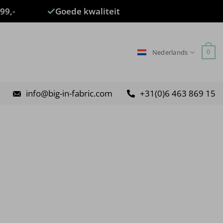
99,-
Goede kwaliteit
Nederlands
0
info@big-in-fabric.com
+31(0)6 463 869 15