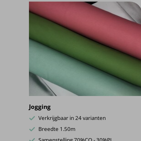
Jogging
Verkrijgbaar in 24 varianten
Breedte 1.50m
Samenstelling 70%CO - 30%PL