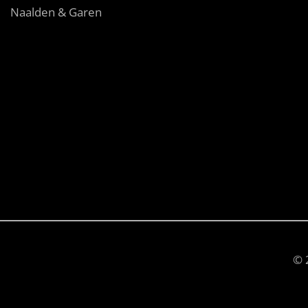
Naalden & Garen
© 