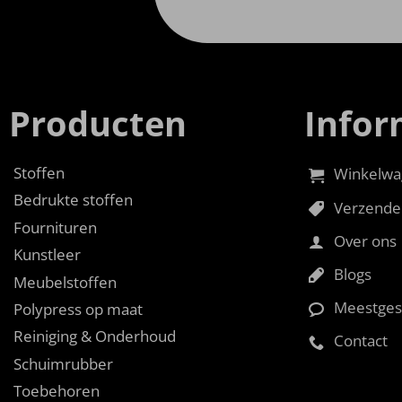
Producten
Infor
Stoffen
Winkelwa
Bedrukte stoffen
Verzende
Fournituren
Over ons
Kunstleer
Blogs
Meubelstoffen
Meestges
Polypress op maat
Reiniging & Onderhoud
Contact
Schuimrubber
Toebehoren