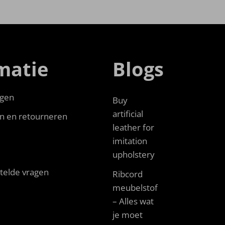
matie
Blogs
gen
Buy
artificial
n en retourneren
leather for
imitation
upholstery
telde vragen
Ribcord
meubelstof
– Alles wat
je moet