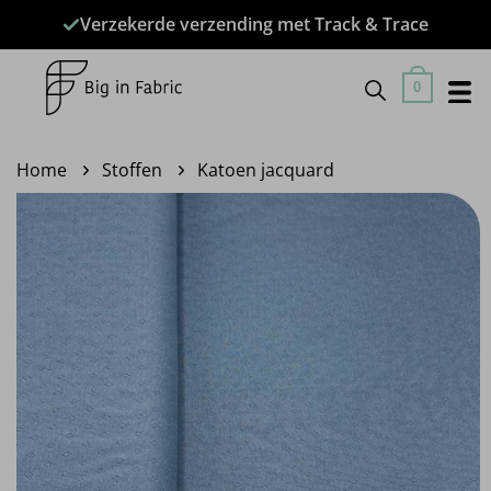
Ga
Verzekerde verzending met Track & Trace
naar
inhoud
0
Home
Stoffen
Katoen jacquard