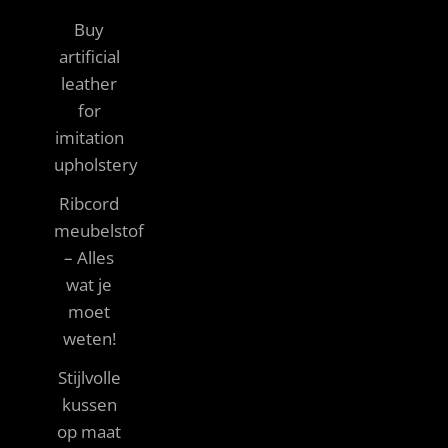
Buy
artificial
leather
for
imitation
upholstery
Ribcord
meubelstof
– Alles
wat je
moet
weten!
Stijlvolle
kussen
op maat