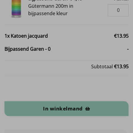
Gütermann 200m in
bijpassende kleur
1x
Katoen jacquard
€13.95
Bijpassend Garen
-
0
-
Subtotaal
€13.95
Katoen jacquard aantal
In winkelmand