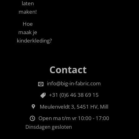
laten
maken!
Hoe
maak je
kinderkleding?
Contact
info@big-in-fabric.com
+31 (0)6 46 38 69 15
Meulenveldt 3, 5451 HV, Mill
Open ma t/m vr 10:00 - 17:00
Dinsdagen gesloten