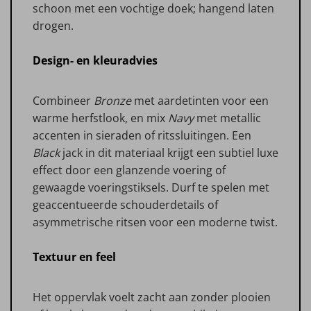
schoon met een vochtige doek; hangend laten
drogen.
Design- en kleuradvies
Combineer
Bronze
met aardetinten voor een
warme herfstlook, en mix
Navy
met metallic
accenten in sieraden of ritssluitingen. Een
Black
jack in dit materiaal krijgt een subtiel luxe
effect door een glanzende voering of
gewaagde voeringstiksels. Durf te spelen met
geaccentueerde schouderdetails of
asymmetrische ritsen voor een moderne twist.
Textuur en feel
Het oppervlak voelt zacht aan zonder plooien