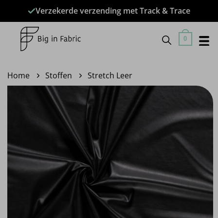
Ga
Verzekerde verzending met Track & Trace
naar
inhoud
0
Home
Stoffen
Stretch Leer