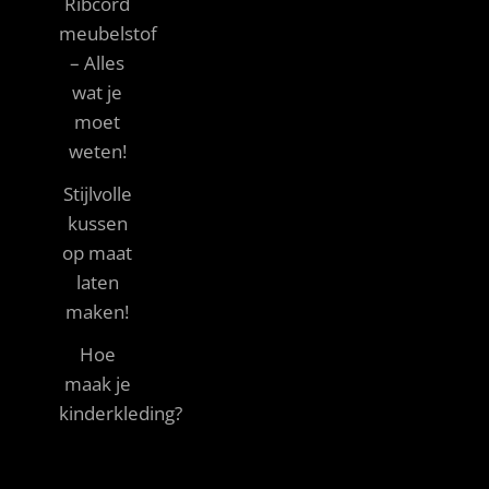
Ribcord
meubelstof
– Alles
wat je
moet
weten!
Stijlvolle
kussen
op maat
laten
maken!
Hoe
maak je
kinderkleding?