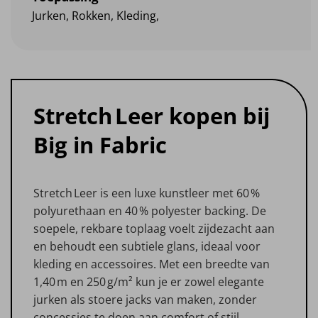
Jurken, Rokken, Kleding,
Stretch Leer kopen bij
Big in Fabric
Stretch Leer is een luxe kunstleer met 60 %
polyurethaan en 40 % polyester backing. De
soepele, rekbare toplaag voelt zijdezacht aan
en behoudt een subtiele glans, ideaal voor
kleding en accessoires. Met een breedte van
1,40 m en 250 g/m² kun je er zowel elegante
jurken als stoere jacks van maken, zonder
concessies te doen aan comfort of stijl.