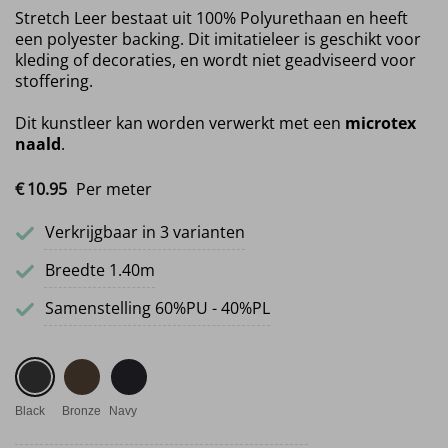
Stretch Leer bestaat uit 100% Polyurethaan en heeft
een polyester backing. Dit imitatieleer is geschikt voor
kleding of decoraties, en wordt niet geadviseerd voor
stoffering.
Dit kunstleer kan worden verwerkt met een
microtex
naald
.
€
10.
95
Per meter
Verkrijgbaar in 3 varianten
Breedte 1.40m
Samenstelling 60%PU - 40%PL
Black
Bronze
Navy