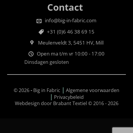
Contact
info@big-in-fabric.com
+31 (0)6 46 38 69 15
Meulenveldt 3, 5451 HV, Mill
Open ma t/m vr 10:00 - 17:00
Dinsdagen gesloten
|
© 2026
-
Big in Fabric
Algemene voorwaarden
|
Privacybeleid
Webdesign door Brabant Textiel © 2016 - 2026