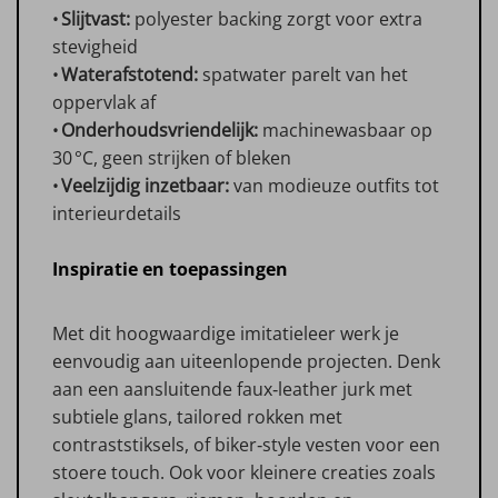
•
Slijtvast:
polyester backing zorgt voor extra
stevigheid
•
Waterafstotend:
spatwater parelt van het
oppervlak af
•
Onderhoudsvriendelijk:
machinewasbaar op
30 °C, geen strijken of bleken
•
Veelzijdig inzetbaar:
van modieuze outfits tot
interieurdetails
Inspiratie en toepassingen
Met dit hoogwaardige imitatieleer werk je
eenvoudig aan uiteenlopende projecten. Denk
aan een aansluitende faux‑leather jurk met
subtiele glans, tailored rokken met
contraststiksels, of biker‑style vesten voor een
stoere touch. Ook voor kleinere creaties zoals