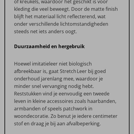
of kreukels, waardoor het geschikt is voor
kleding die veel beweegt. Door de matte finish
blijft het materiaal licht reflecterend, wat
onder verschillende lichtomstandigheden
steeds net iets anders oogt.
Duurzaamheid en hergebruik
Hoewel imitatieleer niet biologisch
afbreekbaar is, gaat Stretch Leer bij goed
onderhoud jarenlang mee, waardoor je
minder snel vervanging nodig hebt.
Reststukken vind je eenvoudig een tweede
leven in kleine accessoires zoals haarbanden,
armbanden of speels patchwork in
woondecoratie. Zo benut je iedere centimeter
stof en draag je bij aan afvalbeperking.