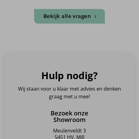
Bekijk alle vragen
Hulp nodig?
Wij staan voor u klaar met advies en denken
graag met u mee!
Bezoek onze
Showroom
Meulenveldt 3
5451 HV, Mill