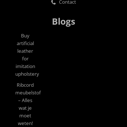
Contact
Blogs
Buy
artificial
leather
for
imitation
upholstery
Ribcord
meubelstof
– Alles
wat je
moet
weten!