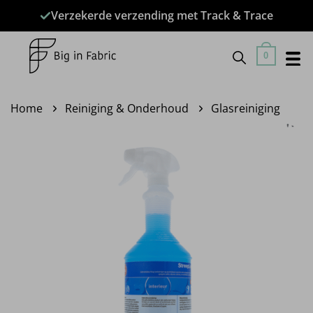
Ga
Verzekerde verzending met Track & Trace
naar
inhoud
0
Home
Reiniging & Onderhoud
Glasreiniging