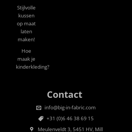
Stijlvolle
kussen
op maat
laten
maken!
Hoe
maak je
kinderkleding?
Contact
info@big-in-fabric.com
+31 (0)6 46 38 69 15
Meulenveldt 3, 5451 HV, Mill