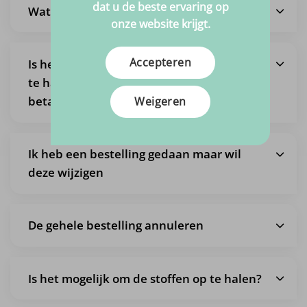
dat u de beste ervaring op
Wat zijn de verzendkosten?
onze website krijgt.
Accepteren
Is het ook mogelijk om een bestelling af
te halen, zodat ik geen verzendkosten
betaal?
Weigeren
Ik heb een bestelling gedaan maar wil
deze wijzigen
De gehele bestelling annuleren
Is het mogelijk om de stoffen op te halen?