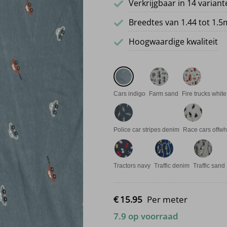
Verkrijgbaar in 14 varian
Breedtes van 1.44 tot 1.5
Hoogwaardige kwaliteit
Cars indigo
Farm sand
Fire trucks white
Police car stripes denim
Race cars offwh
Tractors navy
Traffic denim
Traffic sand
€
15.
95
Per meter
7.9 op voorraad