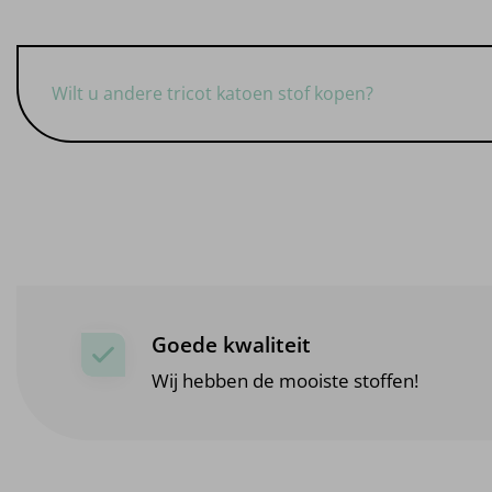
Wilt u andere tricot katoen stof kopen?
Goede kwaliteit
Wij hebben de mooiste stoffen!