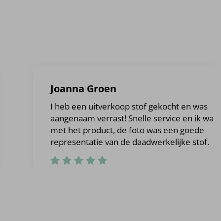
Joanna Groen
I heb een uitverkoop stof gekocht en was
aangenaam verrast! Snelle service en ik was b
met het product, de foto was een goede
representatie van de daadwerkelijke stof.