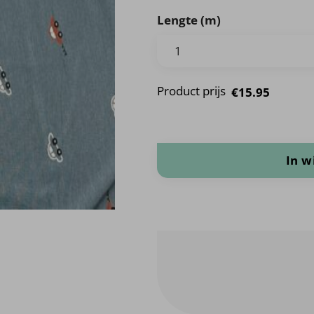
Lengte (m)
Product prijs
€15.95
Voertuigen aantal
In 