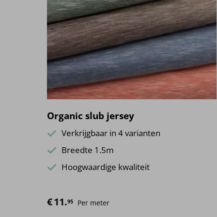
Organic slub jersey
Verkrijgbaar in 4 varianten
Breedte 1.5m
Hoogwaardige kwaliteit
€
11.
95
Per meter