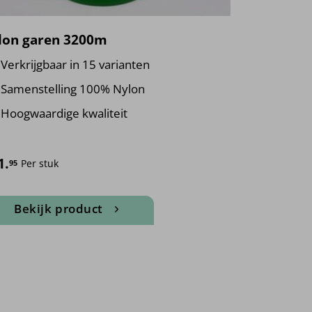
lon garen 3200m
Verkrijgbaar in 15 varianten
Samenstelling 100% Nylon
Hoogwaardige kwaliteit
1.
Per stuk
95
Bekijk product