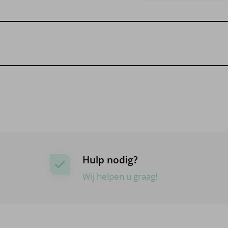
Hulp nodig?
Wij helpen u graag!