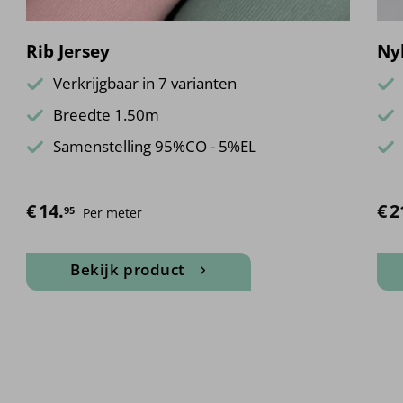
Rib Jersey
Ny
Verkrijgbaar in 7 varianten
Breedte 1.50m
Samenstelling 95%CO - 5%EL
€
14.
€
2
95
Per meter
Bekijk product