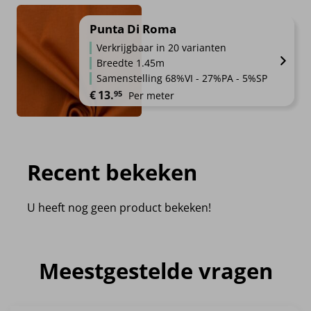
Punta Di Roma
Verkrijgbaar in 20 varianten
Breedte 1.45m
Samenstelling 68%VI - 27%PA - 5%SP
€
13.
95
Per meter
Recent bekeken
U heeft nog geen product bekeken!
Meestgestelde vragen