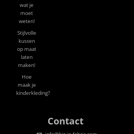
wat je
moet
weten!
Stijlvolle
kussen
op maat
laten
maken!
Hoe
maak je
kinderkleding?
Contact