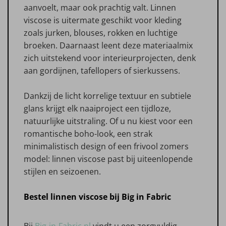
aanvoelt, maar ook prachtig valt. Linnen
viscose is uitermate geschikt voor kleding
zoals jurken, blouses, rokken en luchtige
broeken. Daarnaast leent deze materiaalmix
zich uitstekend voor interieurprojecten, denk
aan gordijnen, tafellopers of sierkussens.
Dankzij de licht korrelige textuur en subtiele
glans krijgt elk naaiproject een tijdloze,
natuurlijke uitstraling. Of u nu kiest voor een
romantische boho-look, een strak
minimalistisch design of een frivool zomers
model: linnen viscose past bij uiteenlopende
stijlen en seizoenen.
Bestel linnen viscose bij Big in Fabric
Bij
Big-in-Fabric.nl
vindt u een zorgvuldig