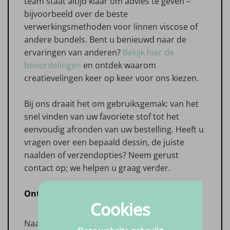
team staat altijd klaar om advies te geven –
bijvoorbeeld over de beste
verwerkingsmethoden voor linnen viscose of
andere bundels. Bent u benieuwd naar de
ervaringen van anderen?
Bekijk hier de
beoordelingen
en ontdek waarom
creatievelingen keer op keer voor ons kiezen.
Bij ons draait het om gebruiksgemak: van het
snel vinden van uw favoriete stof tot het
eenvoudig afronden van uw bestelling. Heeft u
vragen over een bepaald dessin, de juiste
naalden of verzendopties? Neem gerust
contact op; we helpen u graag verder.
Ontdek ons volledige aanbod
Cookies
Naast linnen viscose vindt u bij Big in Fabric