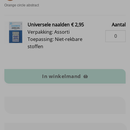
Orange circle abstract
Universele naalden
€ 2,95
Aantal
Verpakking: Assorti
Toepassing: Niet-rekbare
stoffen
Linnen viscose aantal
In winkelmand