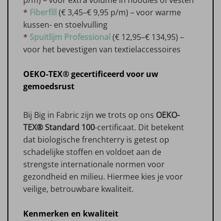
*
Fiberfill
(€ 3,45–€ 9,95 p/m) – voor warme
kussen- en stoelvulling
*
Spuitlijm Professional
(€ 12,95–€ 134,95) –
voor het bevestigen van textielaccessoires
OEKO-TEX® gecertificeerd voor uw
gemoedsrust
Bij Big in Fabric zijn we trots op ons
OEKO-
TEX® Standard 100
-certificaat. Dit betekent
dat biologische frenchterry is getest op
schadelijke stoffen en voldoet aan de
strengste internationale normen voor
gezondheid en milieu. Hiermee kies je voor
veilige, betrouwbare kwaliteit.
Kenmerken en kwaliteit