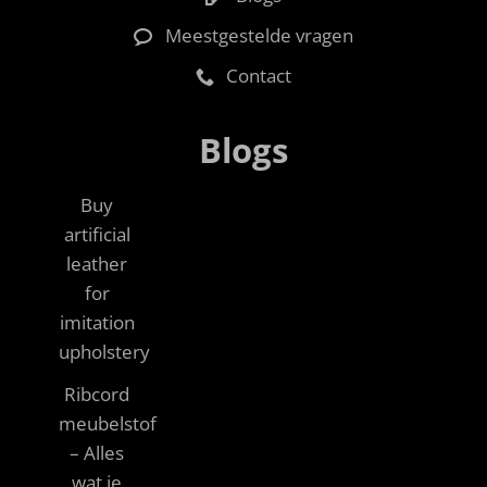
Meestgestelde vragen
Contact
Blogs
Buy
artificial
leather
for
imitation
upholstery
Ribcord
meubelstof
– Alles
wat je