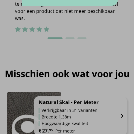
telefonisch gecontacteerd met een alternatief
voor een product dat niet meer beschikbaar
was.
Misschien ook wat voor jou
Natural Skai - Per Meter
Verkrijgbaar in 31 varianten
Breedte 1.38m
Hoogwaardige kwaliteit
€
27.
95
Per meter