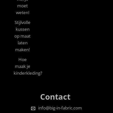
moet
weten!
Stijlvolle
kussen
op maat
laten
maken!
Hoe
maak je
kinderkleding?
Contact
info@big-in-fabric.com