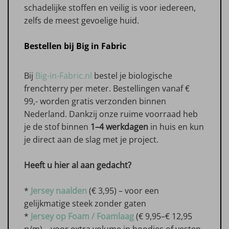
schadelijke stoffen en veilig is voor iedereen,
zelfs de meest gevoelige huid.
Bestellen bij Big in Fabric
Bij
Big-in-Fabric.nl
bestel je biologische
frenchterry per meter. Bestellingen vanaf €
99,- worden gratis verzonden binnen
Nederland. Dankzij onze ruime voorraad heb
je de stof binnen
1–4 werkdagen
in huis en kun
je direct aan de slag met je project.
Heeft u hier al aan gedacht?
*
Jersey naalden
(€ 3,95) – voor een
gelijkmatige steek zonder gaten
*
Jersey op Foam / Foamlaag
(€ 9,95–€ 12,95
p/m) – voor extra volume in hoodies of vesten