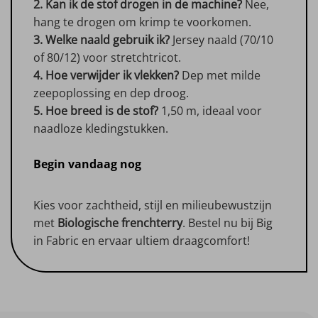
2. Kan ik de stof drogen in de machine?
Nee,
hang te drogen om krimp te voorkomen.
3. Welke naald gebruik ik?
Jersey naald (70/10
of 80/12) voor stretchtricot.
4. Hoe verwijder ik vlekken?
Dep met milde
zeepoplossing en dep droog.
5. Hoe breed is de stof?
1,50 m, ideaal voor
naadloze kledingstukken.
Begin vandaag nog
Kies voor zachtheid, stijl en milieubewustzijn
met
Biologische frenchterry
. Bestel nu bij Big
in Fabric en ervaar ultiem draagcomfort!