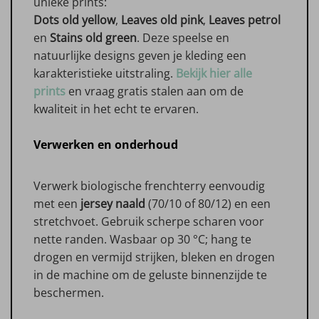
unieke prints:
Dots old yellow
,
Leaves old pink
,
Leaves petrol
en
Stains old green
. Deze speelse en
natuurlijke designs geven je kleding een
karakteristieke uitstraling.
Bekijk hier alle
prints
en vraag gratis stalen aan om de
kwaliteit in het echt te ervaren.
Verwerken en onderhoud
Verwerk biologische frenchterry eenvoudig
met een
jersey naald
(70/10 of 80/12) en een
stretchvoet. Gebruik scherpe scharen voor
nette randen. Wasbaar op 30 °C; hang te
drogen en vermijd strijken, bleken en drogen
in de machine om de geluste binnenzijde te
beschermen.