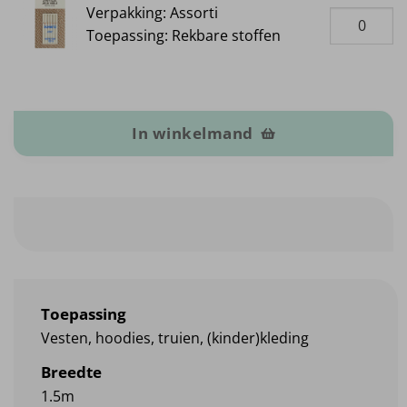
Verpakking: Assorti
Toepassing: Rekbare stoffen
Biologische frenchterry aantal
In winkelmand
Toepassing
Vesten, hoodies, truien, (kinder)kleding
Breedte
1.5m