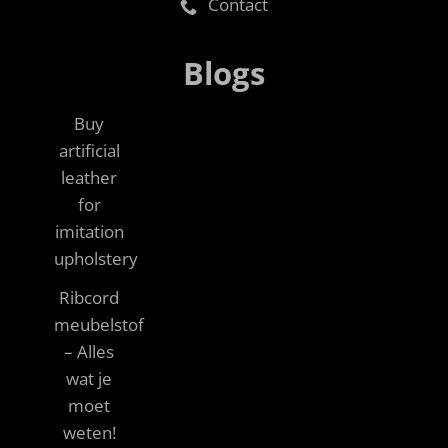
Contact
Blogs
Buy
artificial
leather
for
imitation
upholstery
Ribcord
meubelstof
– Alles
wat je
moet
weten!