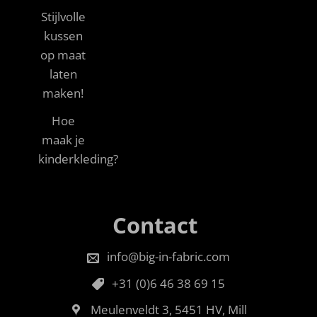
Stijlvolle
kussen
op maat
laten
maken!
Hoe
maak je
kinderkleding?
Contact
info@big-in-fabric.com
+31 (0)6 46 38 69 15
Meulenveldt 3, 5451 HV, Mill