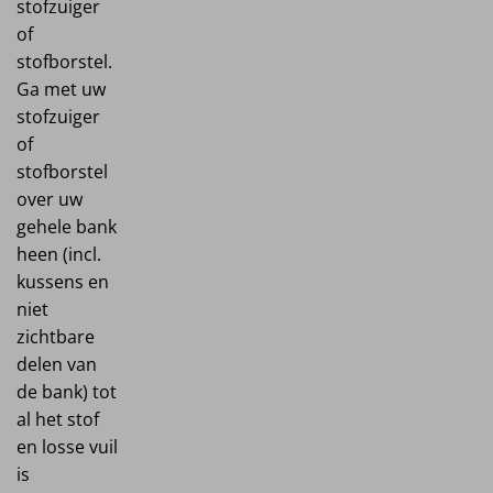
stofzuiger
of
stofborstel.
Ga met uw
stofzuiger
of
stofborstel
over uw
gehele bank
heen (incl.
kussens en
niet
zichtbare
delen van
de bank) tot
al het stof
en losse vuil
is