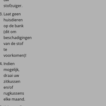
stofzuiger.
Laat geen
huisdieren
op de bank
(dit om
beschadigingen
van de stof
te
voorkomen)!
Indien
mogelijk,
draai uw
zitkussen
en/of
rugkussens
elke maand.