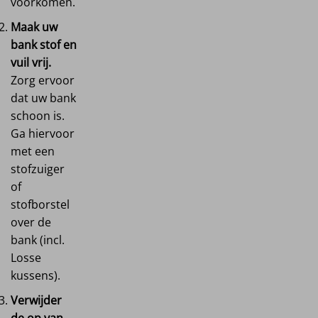
voorkomen.
Maak uw
bank stof en
vuil vrij.
Zorg ervoor
dat uw bank
schoon is.
Ga hiervoor
met een
stofzuiger
of
stofborstel
over de
bank (incl.
Losse
kussens).
Verwijder
de op van