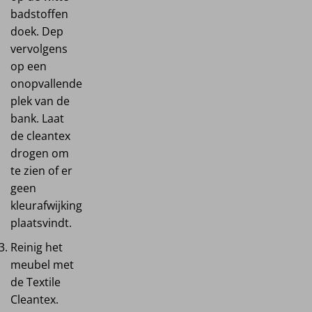
badstoffen
doek. Dep
vervolgens
op een
onopvallende
plek van de
bank. Laat
de cleantex
drogen om
te zien of er
geen
kleurafwijking
plaatsvindt.
Reinig het
meubel met
de Textile
Cleantex.