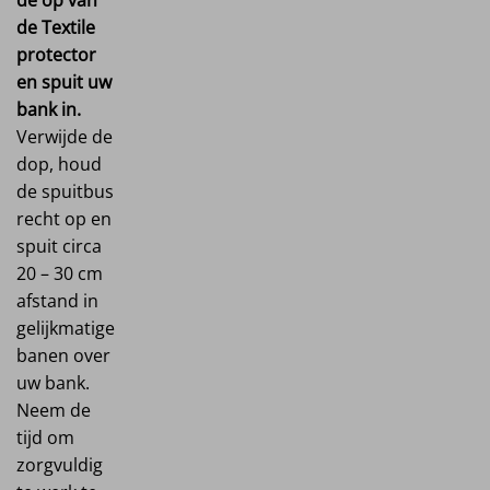
de Textile
protector
en spuit uw
bank in.
Verwijde de
dop, houd
de spuitbus
recht op en
spuit circa
20 – 30 cm
afstand in
gelijkmatige
banen over
uw bank.
Neem de
tijd om
zorgvuldig