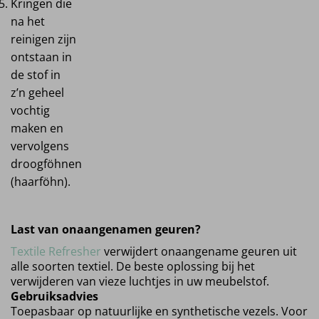
Kringen die
na het
reinigen zijn
ontstaan in
de stof in
z’n geheel
vochtig
maken en
vervolgens
droogföhnen
(haarföhn).
Last van onaangenamen geuren?
Textile Refresher
verwijdert onaangename geuren uit
alle soorten textiel. De beste oplossing bij het
verwijderen van vieze luchtjes in uw meubelstof.
Gebruiksadvies
Toepasbaar op natuurlijke en synthetische vezels. Voor