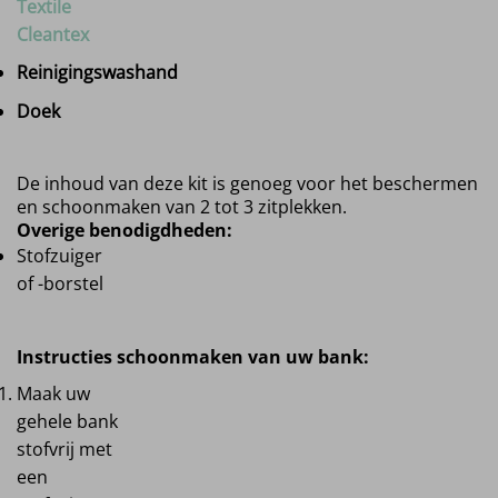
Textile
Cleantex
Reinigingswashand
Doek
De inhoud van deze kit is genoeg voor het beschermen
en schoonmaken van 2 tot 3 zitplekken.
Overige benodigdheden:
Stofzuiger
of -borstel
Instructies schoonmaken van uw bank:
Maak uw
gehele bank
stofvrij met
een