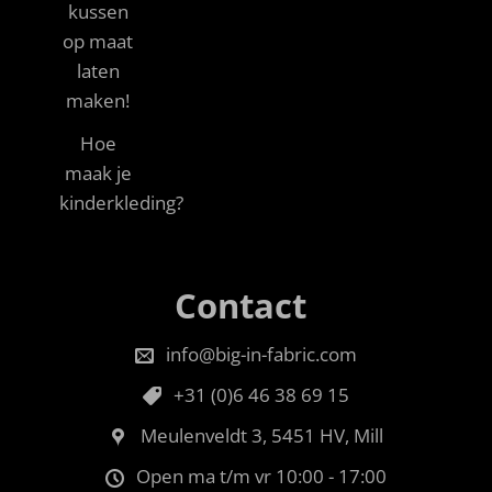
kussen
op maat
laten
maken!
Hoe
maak je
kinderkleding?
Contact
info@big-in-fabric.com
+31 (0)6 46 38 69 15
Meulenveldt 3, 5451 HV, Mill
Open ma t/m vr 10:00 - 17:00