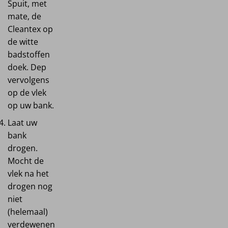
Spuit, met
mate, de
Cleantex op
de witte
badstoffen
doek. Dep
vervolgens
op de vlek
op uw bank.
Laat uw
bank
drogen.
Mocht de
vlek na het
drogen nog
niet
(helemaal)
verdewenen