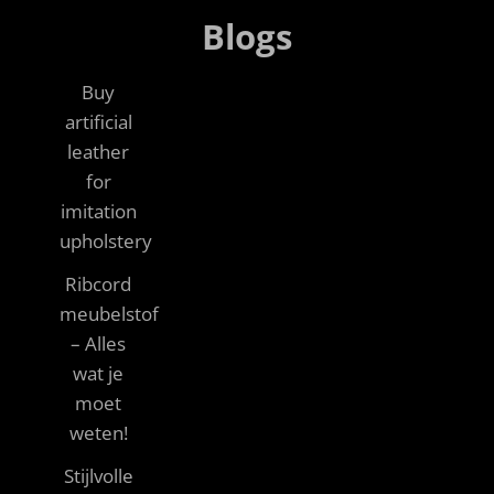
Blogs
Buy
artificial
leather
for
imitation
upholstery
Ribcord
meubelstof
– Alles
wat je
moet
weten!
Stijlvolle