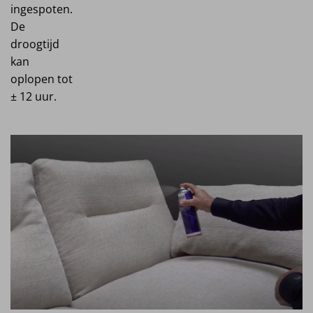
ingespoten.
De
droogtijd
kan
oplopen tot
± 12 uur.