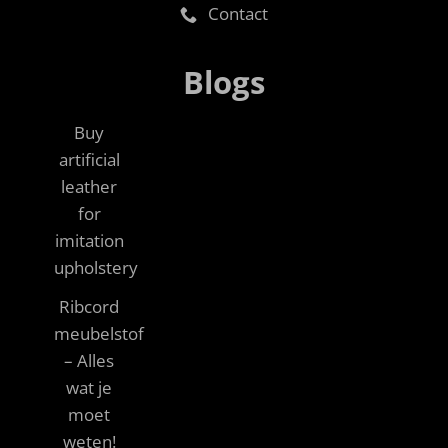
Contact
Blogs
Buy
artificial
leather
for
imitation
upholstery
Ribcord
meubelstof
– Alles
wat je
moet
weten!