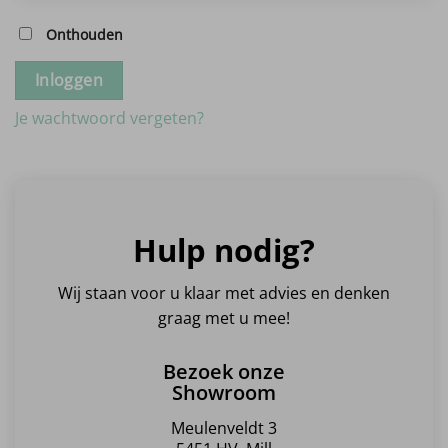
Onthouden
Inloggen
Je wachtwoord vergeten?
Hulp nodig?
Wij staan voor u klaar met advies en denken
graag met u mee!
Bezoek onze
Showroom
Meulenveldt 3