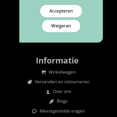
Reiniging & Onderhoud
Accepteren
Schuimrubber
Weigeren
Toebehoren
Naalden & Garen
Informatie
Winkelwagen
Verzenden en retourneren
Over ons
Blogs
Meestgestelde vragen