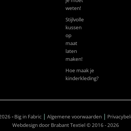
je moet
weten!
Stijlvolle
kussen
op
maat
laten
maken!
Hoe maak je
kinderkleding?
|
|
2026
-
Big in Fabric
Algemene voorwaarden
Privacybel
Webdesign door Brabant Textiel © 2016 - 2026