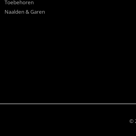
Toebehoren
Naalden & Garen
© 