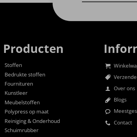
Producten
Infor
Stoffen
Winkelwa
Bedrukte stoffen
Verzende
Fournituren
Over ons
Kunstleer
Blogs
Meubelstoffen
Meestges
Polypress op maat
Reiniging & Onderhoud
Contact
Schuimrubber