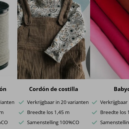
dón
Cordón de costilla
Baby
rianten
Verkrijgbaar in 20 varianten
Verkrijgbaar 
mm
Breedte los 1,45 m
Breedte los 
%CO
Samenstelling 100%CO
Samenstelli