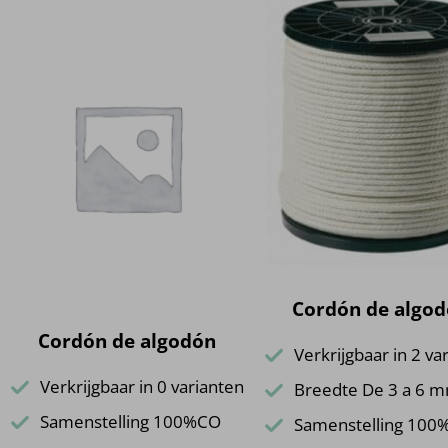
Cordón de algo
Cordón de algodón
Verkrijgbaar in 2 va
Verkrijgbaar in 0 varianten
Breedte De 3 a 6 
Samenstelling 100%CO
Samenstelling 100