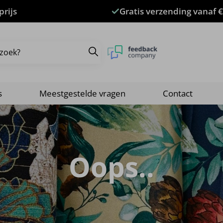
prijs
Gratis verzending vanaf €
s
Meestgestelde vragen
Contact
Oops..