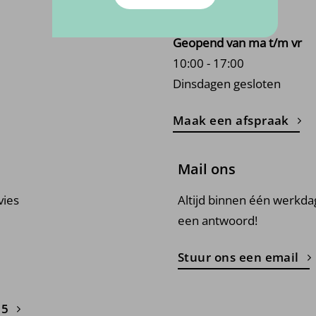
5451 HV, Mill
Geopend van ma t/m vr
10:00 - 17:00
Dinsdagen gesloten
Maak een afspraak
Mail ons
vies
Altijd binnen één werkda
een antwoord!
Stuur ons een email
15