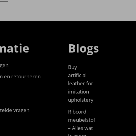
matie
Blogs
gen
Buy
artificial
n en retourneren
leather for
imitation
upholstery
telde vragen
Ribcord
meubelstof
– Alles wat