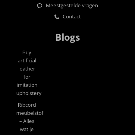
Meestgestelde vragen
Contact
Blogs
Buy
artificial
leather
for
imitation
upholstery
Ribcord
meubelstof
– Alles
wat je