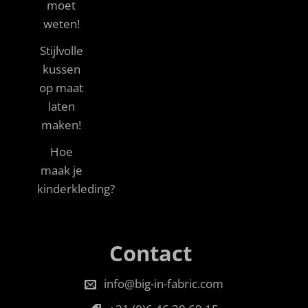
moet
weten!
Stijlvolle
kussen
op maat
laten
maken!
Hoe
maak je
kinderkleding?
Contact
info@big-in-fabric.com