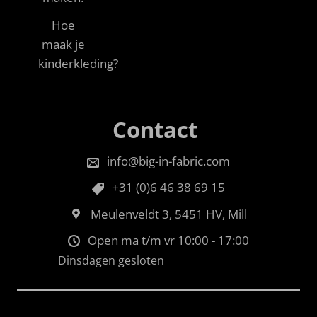
Hoe
maak je
kinderkleding?
Contact
info@big-in-fabric.com
+31 (0)6 46 38 69 15
Meulenveldt 3, 5451 HV, Mill
Open ma t/m vr 10:00 - 17:00
Dinsdagen gesloten