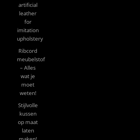
artificial
leather
for
imitation
upholstery
Ribcord
meubelstof
– Alles
wat je
moet
weten!
Stijlvolle
kussen
op maat
laten
maken!