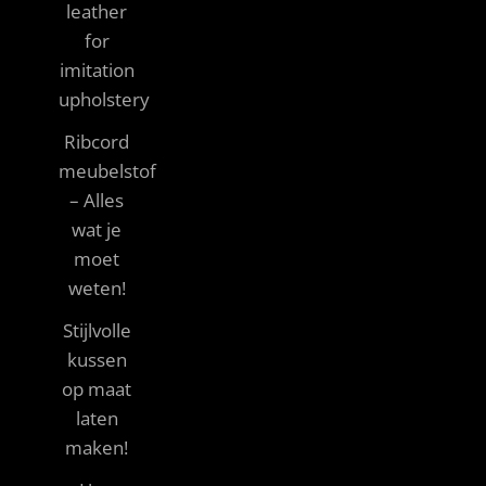
leather
for
imitation
upholstery
Ribcord
meubelstof
– Alles
wat je
moet
weten!
Stijlvolle
kussen
op maat
laten
maken!