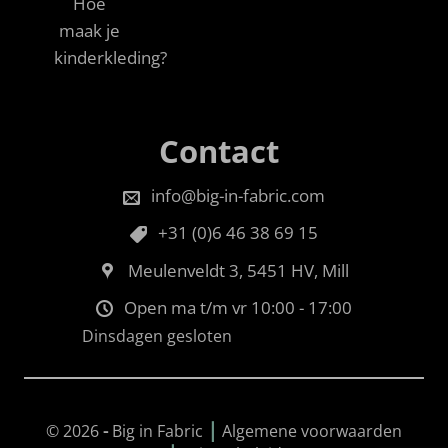
Hoe
maak je
kinderkleding?
Contact
info@big-in-fabric.com
+31 (0)6 46 38 69 15
Meulenveldt 3, 5451 HV, Mill
Open ma t/m vr 10:00 - 17:00
Dinsdagen gesloten
|
© 2026
-
Big in Fabric
Algemene voorwaarden