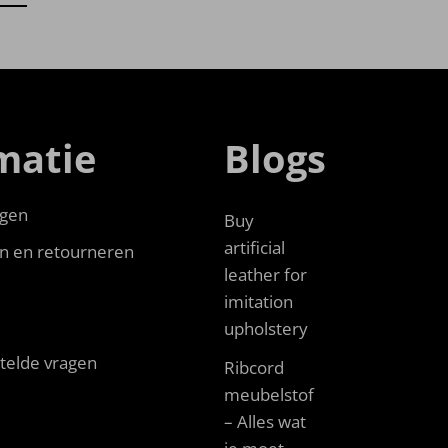
matie
Blogs
gen
Buy
artificial
n en retourneren
leather for
imitation
upholstery
telde vragen
Ribcord
meubelstof
– Alles wat