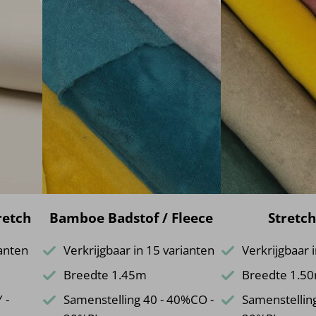
retch
Bamboe Badstof / Fleece
Stretch
ianten
Verkrijgbaar in 15 varianten
Verkrijgbaar 
Breedte 1.45m
Breedte 1.5
 -
Samenstelling 40 - 40%CO -
Samenstellin