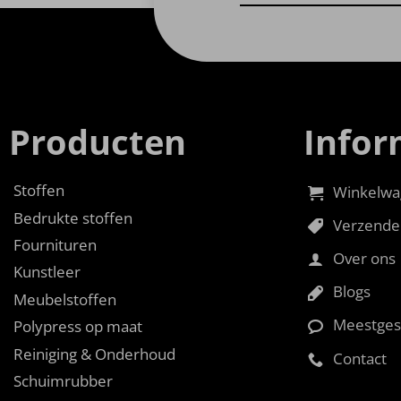
Producten
Infor
Stoffen
Winkelwa
Bedrukte stoffen
Verzende
Fournituren
Over ons
Kunstleer
Blogs
Meubelstoffen
Meestges
Polypress op maat
Reiniging & Onderhoud
Contact
Schuimrubber