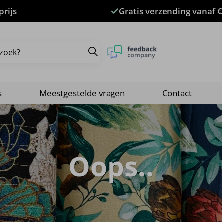
prijs
Gratis verzending vanaf €
s
Meestgestelde vragen
Contact
Oops..