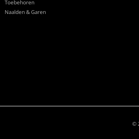
Toebehoren
Naalden & Garen
© 