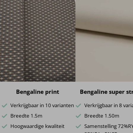
Bengaline print
Bengaline super st
Verkrijgbaar in 10 varianten
Verkrijgbaar in 8 var
Breedte 1.5m
Breedte 1.50m
Hoogwaardige kwaliteit
Samenstelling 72%RY