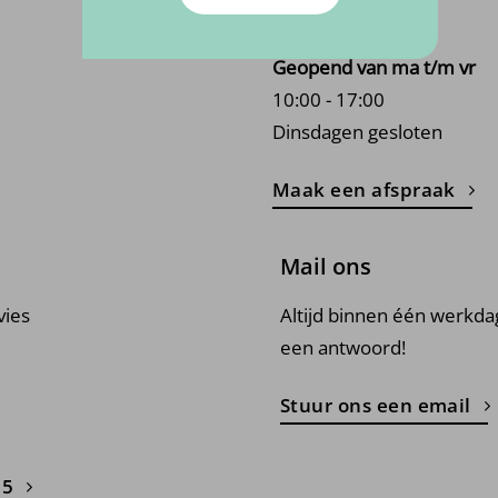
5451 HV, Mill
Geopend van ma t/m vr
10:00 - 17:00
Dinsdagen gesloten
Maak een afspraak
Mail ons
vies
Altijd binnen één werkda
een antwoord!
Stuur ons een email
15