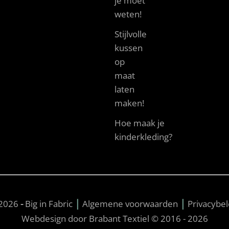
je moet
weten!
Stijlvolle
kussen
op
maat
laten
maken!
Hoe maak je
kinderkleding?
|
|
2026
-
Big in Fabric
Algemene voorwaarden
Privacybel
Webdesign door Brabant Textiel © 2016 - 2026